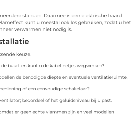
eerdere standen. Daarmee is een elektrische haard
vlameffect kunt u meestal ook los gebruiken, zodat u het
anneer verwarmen niet nodig is.
tallatie
assende keuze.
n de buurt en kunt u de kabel netjes wegwerken?
dellen de benodigde diepte en eventuele ventilatieruimte.
-bediening of een eenvoudige schakelaar?
ntilator; beoordeel of het geluidsniveau bij u past.
n, omdat er geen echte vlammen zijn en veel modellen