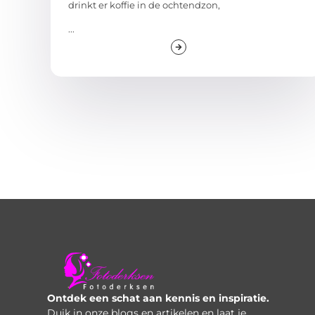
drinkt er koffie in de ochtendzon,
...
Ontdek een schat aan kennis en inspiratie.
Duik in onze blogs en artikelen en laat je