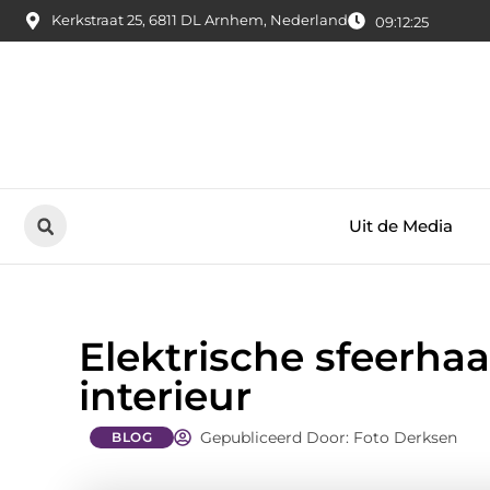
Kerkstraat 25, 6811 DL Arnhem, Nederland
09:12:26
Uit de Media
Elektrische sfeerha
interieur
Gepubliceerd Door: Foto Derksen
BLOG