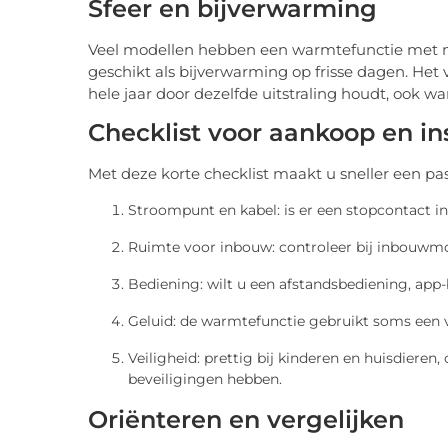
Sfeer en bijverwarming
Veel modellen hebben een warmtefunctie met m
geschikt als bijverwarming op frisse dagen. Het 
hele jaar door dezelfde uitstraling houdt, ook w
Checklist voor aankoop en ins
Met deze korte checklist maakt u sneller een p
Stroompunt en kabel: is er een stopcontact i
Ruimte voor inbouw: controleer bij inbouwmo
Bediening: wilt u een afstandsbediening, app
Geluid: de warmtefunctie gebruikt soms een ve
Veiligheid: prettig bij kinderen en huisdiere
beveiligingen hebben.
Oriënteren en vergelijken