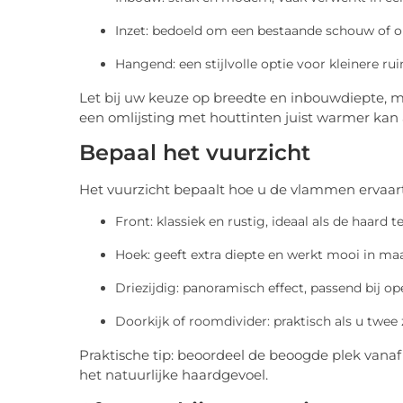
Inzet: bedoeld om een bestaande schouw of 
Hangend: een stijlvolle optie voor kleinere r
Let bij uw keuze op breedte en inbouwdiepte, m
een omlijsting met houttinten juist warmer kan
Bepaal het vuurzicht
Het vuurzicht bepaalt hoe u de vlammen ervaart
Front: klassiek en rustig, ideaal als de haard
Hoek: geeft extra diepte en werkt mooi in m
Driezijdig: panoramisch effect, passend bij 
Doorkijk of roomdivider: praktisch als u twe
Praktische tip: beoordeel de beoogde plek vanaf u
het natuurlijke haardgevoel.