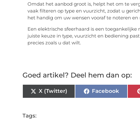
Omdat het aanbod groot is, helpt het om te verg
vaak filteren op type en vuurzicht, zodat u geric
het handig om uw wensen vooraf te noteren en me
Een elektrische sfeerhaard is een toegankelijke
juiste keuze in type, vuurzicht en bediening pas
precies zoals u dat wilt.
Goed artikel? Deel hem dan op:
X (Twitter)
Facebook
Tags: