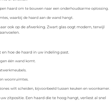
open haard om te bouwen naar een onderhoudsarme oplossing.
uimtes, waarbij de haard aan de wand hangt.
aar ook op de afwerking. Zwart glas oogt modern, terwijl
 aanvoelen.
 en hoe de haard in uw indeling past.
 tegen één wand komt.
aatwerkmeubels.
open woonruimtes.
e zones wilt scheiden, bijvoorbeeld tussen keuken en woonkamer.
w zitpositie. Een haard die te hoog hangt, verliest al snel