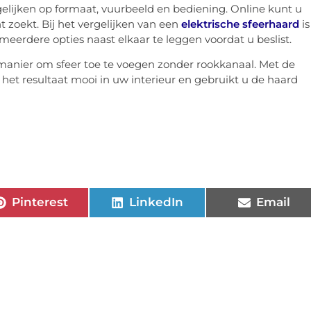
elijken op formaat, vuurbeeld en bediening. Online kunt u
ht zoekt. Bij het vergelijken van een
elektrische sfeerhaard
is
erdere opties naast elkaar te leggen voordat u beslist.
 manier om sfeer toe te voegen zonder rookkanaal. Met de
t het resultaat mooi in uw interieur en gebruikt u de haard
Pinterest
LinkedIn
Email