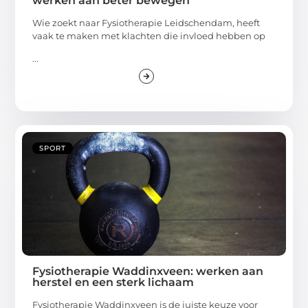
werken aan beter bewegen
Wie zoekt naar Fysiotherapie Leidschendam, heeft
vaak te maken met klachten die invloed hebben op
...
SPORT
Fysiotherapie Waddinxveen: werken aan
herstel en een sterk lichaam
Fysiotherapie Waddinxveen is de juiste keuze voor