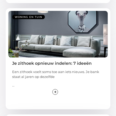
WONING EN TUIN
Je zithoek opnieuw indelen: 7 ideeën
Een zithoek voelt soms toe aan iets nieuws. Je bank
staat al jaren op dezelfde
...