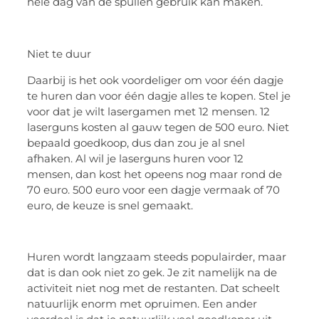
hele dag van de spullen gebruik kan maken.
Niet te duur
Daarbij is het ook voordeliger om voor één dagje
te huren dan voor één dagje alles te kopen. Stel je
voor dat je wilt lasergamen met 12 mensen. 12
laserguns kosten al gauw tegen de 500 euro. Niet
bepaald goedkoop, dus dan zou je al snel
afhaken. Al wil je laserguns huren voor 12
mensen, dan kost het opeens nog maar rond de
70 euro. 500 euro voor een dagje vermaak of 70
euro, de keuze is snel gemaakt.
Huren wordt langzaam steeds populairder, maar
dat is dan ook niet zo gek. Je zit namelijk na de
activiteit niet nog met de restanten. Dat scheelt
natuurlijk enorm met opruimen. Een ander