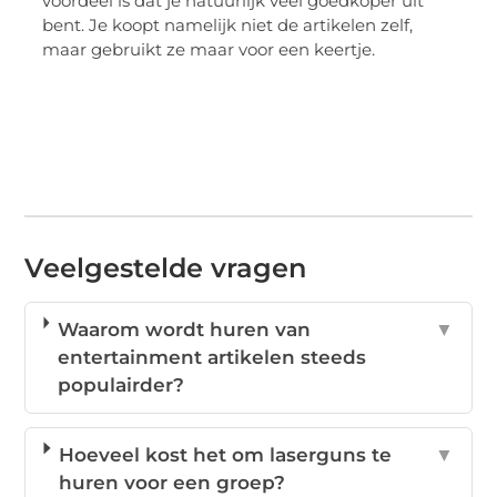
voordeel is dat je natuurlijk veel goedkoper uit
bent. Je koopt namelijk niet de artikelen zelf,
maar gebruikt ze maar voor een keertje.
Veelgestelde vragen
Waarom wordt huren van
▼
entertainment artikelen steeds
populairder?
Hoeveel kost het om laserguns te
▼
huren voor een groep?