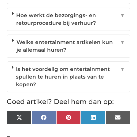
Hoe werkt de bezorgings- en
▼
retourprocedure bij verhuur?
Welke entertainment artikelen kun
▼
je allemaal huren?
Is het voordelig om entertainment
▼
spullen te huren in plaats van te
kopen?
Goed artikel? Deel hem dan op:
X
Facebook
Pinterest
LinkedIn
Email
(Twitter)