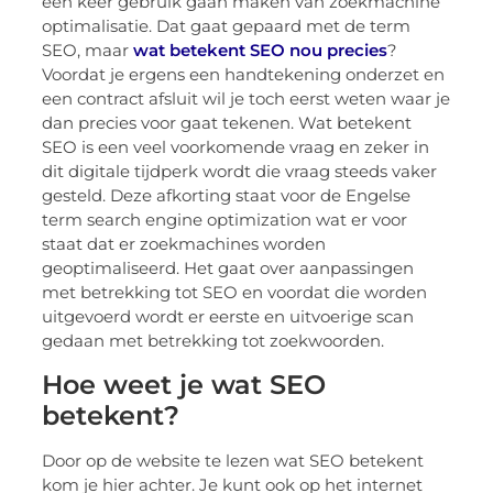
een keer gebruik gaan maken van zoekmachine
optimalisatie. Dat gaat gepaard met de term
SEO, maar
wat betekent SEO nou precies
?
Voordat je ergens een handtekening onderzet en
een contract afsluit wil je toch eerst weten waar je
dan precies voor gaat tekenen. Wat betekent
SEO is een veel voorkomende vraag en zeker in
dit digitale tijdperk wordt die vraag steeds vaker
gesteld. Deze afkorting staat voor de Engelse
term search engine optimization wat er voor
staat dat er zoekmachines worden
geoptimaliseerd. Het gaat over aanpassingen
met betrekking tot SEO en voordat die worden
uitgevoerd wordt er eerste en uitvoerige scan
gedaan met betrekking tot zoekwoorden.
Hoe weet je wat SEO
betekent?
Door op de website te lezen wat SEO betekent
kom je hier achter. Je kunt ook op het internet