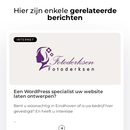
Hier zijn enkele
gerelateerde
berichten
INTERNET
Een WordPress specialist uw website
laten ontwerpen?
Bent u woonachtig in Eindhoven of is uw bedrijf hier
gevestigd? En heeft u interesse
...