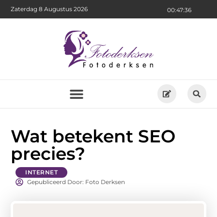
Zaterdag 8 Augustus 2026
00:47:36
Wat betekent SEO
precies?
INTERNET
Gepubliceerd Door: Foto Derksen