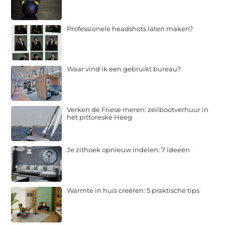
Professionele headshots laten maken?
Waar vind ik een gebruikt bureau?
Verken de Friese meren: zeilbootverhuur in
het pittoreske Heeg
Je zithoek opnieuw indelen: 7 ideeën
Warmte in huis creëren: 5 praktische tips