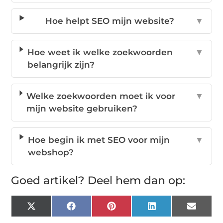
Hoe helpt SEO mijn website?
▼
Hoe weet ik welke zoekwoorden
▼
belangrijk zijn?
Welke zoekwoorden moet ik voor
▼
mijn website gebruiken?
Hoe begin ik met SEO voor mijn
▼
webshop?
Goed artikel? Deel hem dan op:
X
Facebook
Pinterest
LinkedIn
Email
(Twitter)