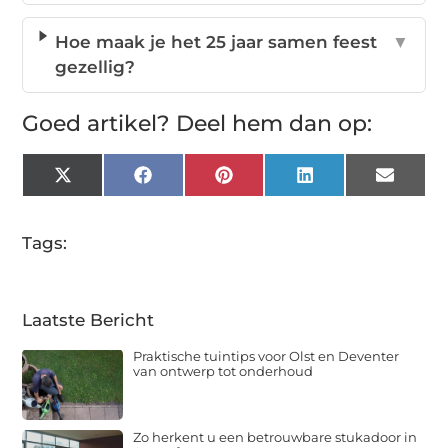
Hoe maak je het 25 jaar samen feest
▼
gezellig?
Goed artikel? Deel hem dan op:
X
Facebook
Pinterest
LinkedIn
Email
(Twitter)
Tags:
Laatste Bericht
Praktische tuintips voor Olst en Deventer
van ontwerp tot onderhoud
Zo herkent u een betrouwbare stukadoor in