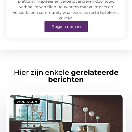
platform. Inspireer en verbindt anderen door jouw
verhaal te vertellen. Jouw stem maakt impact en
versterkt een community waar verhalen écht betekenis
krijgen.
Registreer nu
Hier zijn enkele
gerelateerde
berichten
WONINGEN