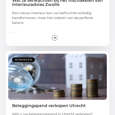
Wat te verwachten bij het inschakelen van
Interieuradvies Zwolle
Een nieuw interieur kan uw leefruimte volledig
transformeren, maar het creëren van de perfecte
balans
...
WONINGEN
Beleggingspand verkopen Utrecht
Wilt u uw beleggingspand in Utrecht verkopen?