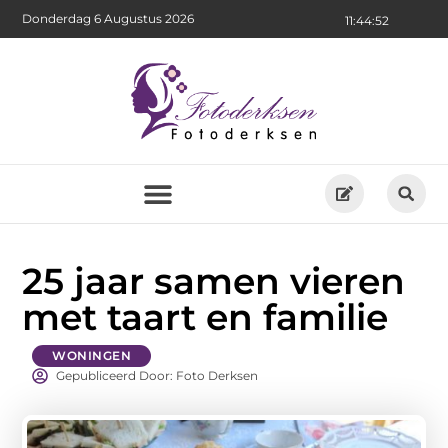
Donderdag 6 Augustus 2026
11:44:53
25 jaar samen vieren
met taart en familie
WONINGEN
Gepubliceerd Door: Foto Derksen