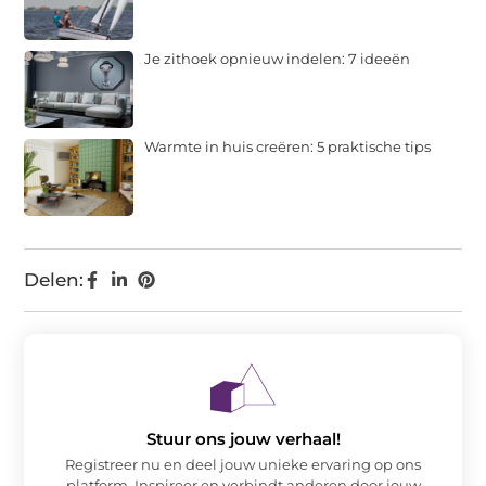
Je zithoek opnieuw indelen: 7 ideeën
Warmte in huis creëren: 5 praktische tips
Delen:
Stuur ons jouw verhaal!
Registreer nu en deel jouw unieke ervaring op ons
platform. Inspireer en verbindt anderen door jouw