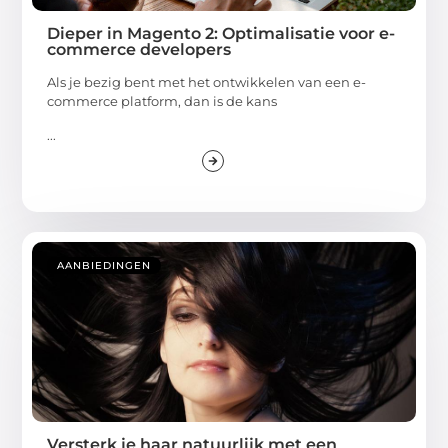
Dieper in Magento 2: Optimalisatie voor e-
commerce developers
Als je bezig bent met het ontwikkelen van een e-
commerce platform, dan is de kans
...
AANBIEDINGEN
Versterk je haar natuurlijk met een