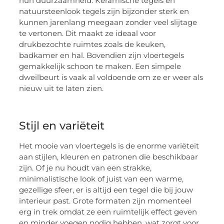
hun duurzaamheid. Keramische tegels en
natuursteenlook tegels zijn bijzonder sterk en
kunnen jarenlang meegaan zonder veel slijtage
te vertonen. Dit maakt ze ideaal voor
drukbezochte ruimtes zoals de keuken,
badkamer en hal. Bovendien zijn vloertegels
gemakkelijk schoon te maken. Een simpele
dweilbeurt is vaak al voldoende om ze er weer als
nieuw uit te laten zien.
Stijl en variëteit
Het mooie van vloertegels is de enorme variëteit
aan stijlen, kleuren en patronen die beschikbaar
zijn. Of je nu houdt van een strakke,
minimalistische look of juist van een warme,
gezellige sfeer, er is altijd een tegel die bij jouw
interieur past. Grote formaten zijn momenteel
erg in trek omdat ze een ruimtelijk effect geven
en minder voegen nodig hebben, wat zorgt voor