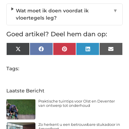
Wat moet ik doen voordat ik
▼
vloertegels leg?
Goed artikel? Deel hem dan op:
X
Facebook
Pinterest
LinkedIn
Email
(Twitter)
Tags:
Laatste Bericht
Praktische tuintips voor Olst en Deventer
van ontwerp tot onderhoud
Zo herkent u een betrouwbare stukadoor in
Amersfoort