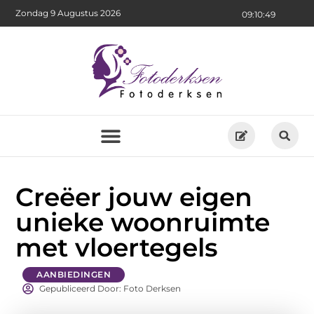
Zondag 9 Augustus 2026
09:10:51
Creëer jouw eigen
unieke woonruimte
met vloertegels
AANBIEDINGEN
Gepubliceerd Door: Foto Derksen