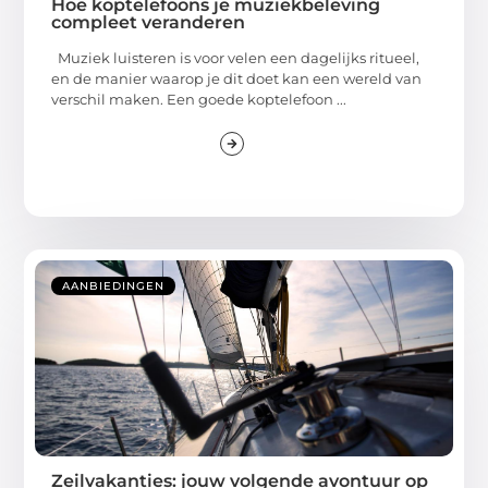
Hoe koptelefoons je muziekbeleving
compleet veranderen
Muziek luisteren is voor velen een dagelijks ritueel,
en de manier waarop je dit doet kan een wereld van
verschil maken. Een goede koptelefoon ...
AANBIEDINGEN
Zeilvakanties: jouw volgende avontuur op