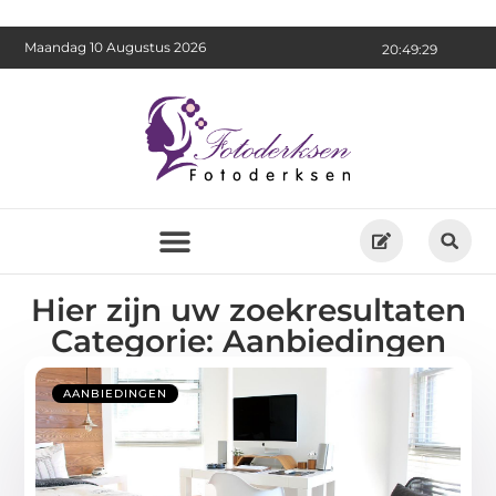
Maandag 10 Augustus 2026
20:49:31
Hier zijn uw zoekresultaten
Categorie: Aanbiedingen
AANBIEDINGEN