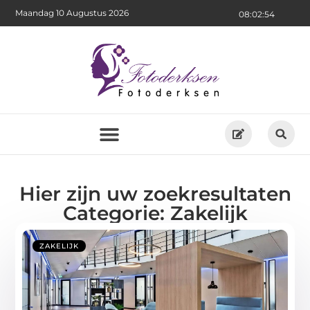
Maandag 10 Augustus 2026
08:02:55
Hier zijn uw zoekresultaten
Categorie: Zakelijk
ZAKELIJK