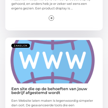
gehoord, en anders heb je er zeker wel eens een
ergens gezien. Een product display is ...
ZAKELIJK
Een site die op de behoeften van jouw
bedrijf afgestemd wordt
Een Website laten maken Is tegenwoordig simpeler
dan ooit. De geavanceerde tools die een