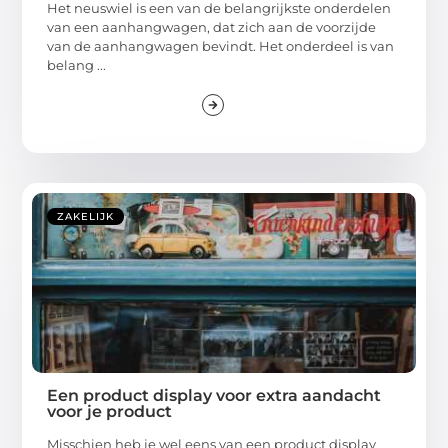
Het neuswiel is een van de belangrijkste onderdelen
van een aanhangwagen, dat zich aan de voorzijde
van de aanhangwagen bevindt. Het onderdeel is van
belang ...
ZAKELIJK
Een product display voor extra aandacht
voor je product
Misschien heb je wel eens van een product display