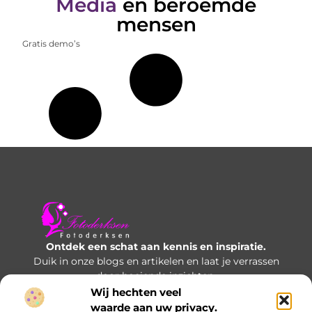
Media
en beroemde
mensen
Gratis demo’s
Ontdek een schat aan kennis en inspiratie.
Duik in onze blogs en artikelen en laat je verrassen
door boeiende inzichten.
Wij hechten veel
Bericht categorie
waarde aan uw privacy.