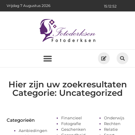
Vrijdag 7 Augustus 2026
15:12:52
Hier zijn uw zoekresultaten
Categorie: Uncategorized
Financieel
Onderwijs
Categorieën
Fotografie
Rechten
Geschenken
Relatie
Aanbiedingen
Gezondheid
Sport