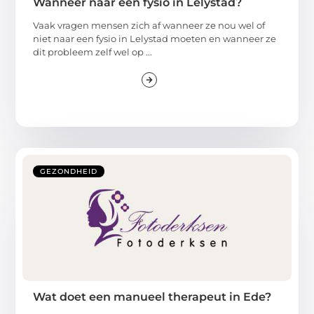
Wanneer naar een fysio in Lelystad?
Vaak vragen mensen zich af wanneer ze nou wel of
niet naar een fysio in Lelystad moeten en wanneer ze
dit probleem zelf wel op ...
GEZONDHEID
Wat doet een manueel therapeut in Ede?