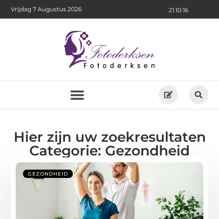
Vrijdag 7 Augustus 2026
21:10:16
Hier zijn uw zoekresultaten
Categorie: Gezondheid
GEZONDHEID