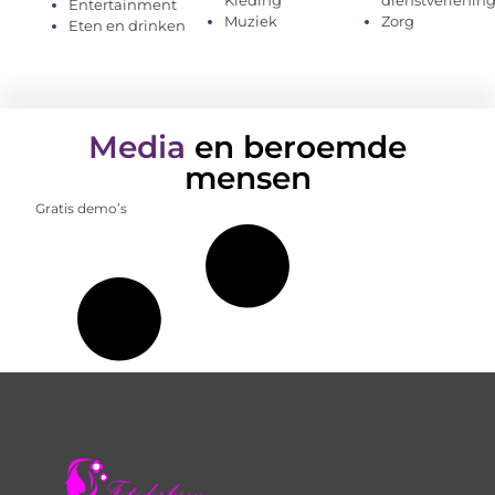
Kleding
dienstverlenin
Entertainment
Muziek
Zorg
Eten en drinken
Media
en beroemde
mensen
Gratis demo’s