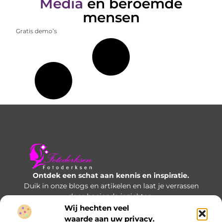
Media
en beroemde
mensen
Gratis demo’s
Ontdek een schat aan kennis en inspiratie.
Duik in onze blogs en artikelen en laat je verrassen
door boeiende inzichten.
Wij hechten veel
Bericht categorie
waarde aan uw privacy.