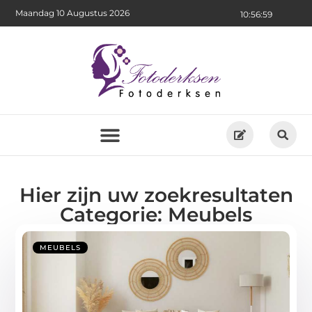
Maandag 10 Augustus 2026
10:56:59
Hier zijn uw zoekresultaten
Categorie: Meubels
MEUBELS