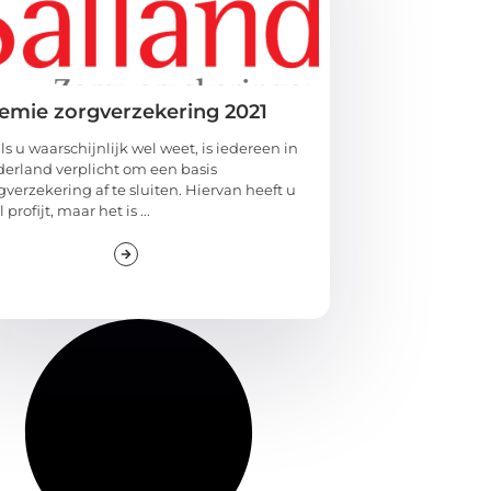
emie zorgverzekering 2021
ls u waarschijnlijk wel weet, is iedereen in
erland verplicht om een basis
gverzekering af te sluiten. Hiervan heeft u
 profijt, maar het is ...