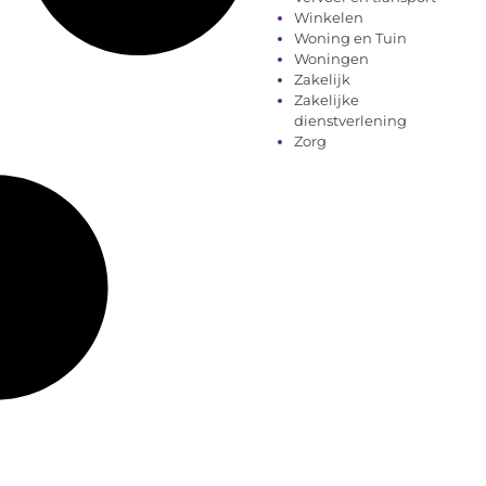
Winkelen
Woning en Tuin
Woningen
Zakelijk
Zakelijke
dienstverlening
Zorg