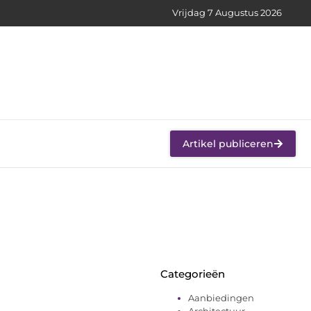
Vrijdag 7 Augustus 2026
Artikel publiceren
Categorieën
Aanbiedingen
Architectuur