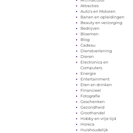
Attracties
Auto’s en Motoren
Banen en opleidingen
Beauty en verzorging
Bedrijven
Bloemen
Blog
Cadeau
Dienstverlening
Dieren
Electronica en
Computers
Energie
Entertainment
Eten en drinken
Financieel
Fotografie
Geschenken
Gezondheid
Groothandel
Hobby en vrije tijd
Horeca
Huishoudelijk