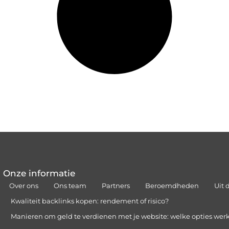
Onze informatie
Over ons
Ons team
Partners
Beroemdheden
Uit 
Kwaliteit backlinks kopen: rendement of risico?
Manieren om geld te verdienen met je website: welke opties wer