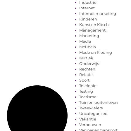
Industrie
Internet
Internet marketing
Kinderen
Kunst en Kitsch
Management
Marketing
Media
Meubels
Mode en Kleding
Muziek
Onderwijs
Rechten
Relatie
Sport
Telefonie
Testing
Toerisme
Tuin en buitenleven
Tweewielers
Uncategorized
Vakantie
Verbouwen
Vervoer en transport