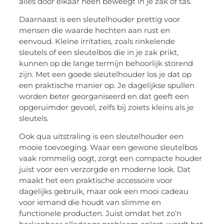
alles door elkaar heen beweegt in je zak of tas.
Daarnaast is een sleutelhouder prettig voor
mensen die waarde hechten aan rust en
eenvoud. Kleine irritaties, zoals rinkelende
sleutels of een sleutelbos die in je zak prikt,
kunnen op de lange termijn behoorlijk storend
zijn. Met een goede sleutelhouder los je dat op
een praktische manier op. Je dagelijkse spullen
worden beter georganiseerd en dat geeft een
opgeruimder gevoel, zelfs bij zoiets kleins als je
sleutels.
Ook qua uitstraling is een sleutelhouder een
mooie toevoeging. Waar een gewone sleutelbos
vaak rommelig oogt, zorgt een compacte houder
juist voor een verzorgde en moderne look. Dat
maakt het een praktische accessoire voor
dagelijks gebruik, maar ook een mooi cadeau
voor iemand die houdt van slimme en
functionele producten. Juist omdat het zo’n