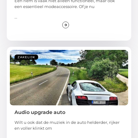
Een riem is vaak niet alleen functioneel, maar ook
een essentieel modeaccessoire. Of je nu
...
ZAKELIJK
Audio upgrade auto
Wilt u ook dat de muziek in de auto helderder, rijker
en voller klinkt om