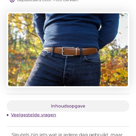
Inhoudsopgave
Veelgestelde vragen
Sleutels zijn iets wat je iedere dag gebruikt, maar