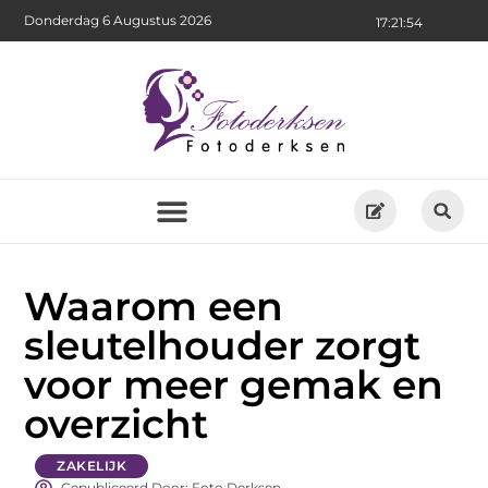
Donderdag 6 Augustus 2026
17:21:55
Waarom een
sleutelhouder zorgt
voor meer gemak en
overzicht
ZAKELIJK
Gepubliceerd Door: Foto Derksen