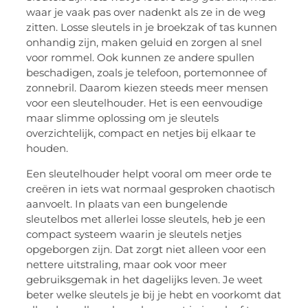
waar je vaak pas over nadenkt als ze in de weg
zitten. Losse sleutels in je broekzak of tas kunnen
onhandig zijn, maken geluid en zorgen al snel
voor rommel. Ook kunnen ze andere spullen
beschadigen, zoals je telefoon, portemonnee of
zonnebril. Daarom kiezen steeds meer mensen
voor een sleutelhouder. Het is een eenvoudige
maar slimme oplossing om je sleutels
overzichtelijk, compact en netjes bij elkaar te
houden.
Een sleutelhouder helpt vooral om meer orde te
creëren in iets wat normaal gesproken chaotisch
aanvoelt. In plaats van een bungelende
sleutelbos met allerlei losse sleutels, heb je een
compact systeem waarin je sleutels netjes
opgeborgen zijn. Dat zorgt niet alleen voor een
nettere uitstraling, maar ook voor meer
gebruiksgemak in het dagelijks leven. Je weet
beter welke sleutels je bij je hebt en voorkomt dat