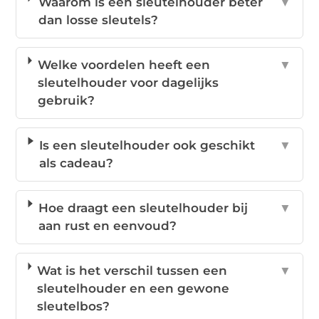
Waarom is een sleutelhouder beter
▼
dan losse sleutels?
Welke voordelen heeft een
▼
sleutelhouder voor dagelijks
gebruik?
Is een sleutelhouder ook geschikt
▼
als cadeau?
Hoe draagt een sleutelhouder bij
▼
aan rust en eenvoud?
Wat is het verschil tussen een
▼
sleutelhouder en een gewone
sleutelbos?