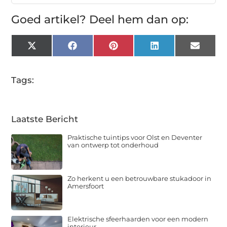
Goed artikel? Deel hem dan op:
X
Facebook
Pinterest
LinkedIn
Email
(Twitter)
Tags:
Laatste Bericht
Praktische tuintips voor Olst en Deventer
van ontwerp tot onderhoud
Zo herkent u een betrouwbare stukadoor in
Amersfoort
Elektrische sfeerhaarden voor een modern
interieur