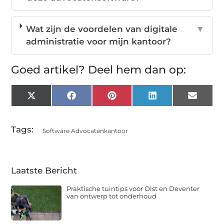
Wat zijn de voordelen van digitale
▼
administratie voor mijn kantoor?
Goed artikel? Deel hem dan op:
X
Facebook
Pinterest
LinkedIn
Email
(Twitter)
Tags:
Software Advocatenkantoor
Laatste Bericht
Praktische tuintips voor Olst en Deventer
van ontwerp tot onderhoud