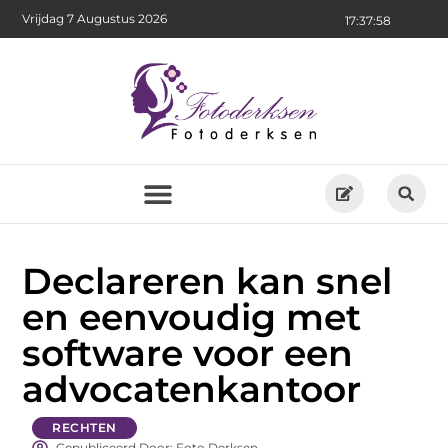
Vrijdag 7 Augustus 2026
17:37:58
Declareren kan snel
en eenvoudig met
software voor een
advocatenkantoor
RECHTEN
Gepubliceerd Door: Foto Derksen