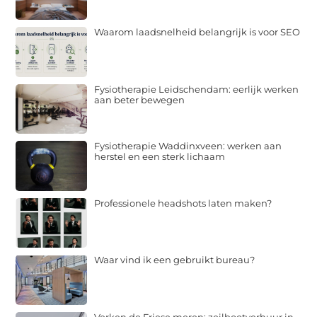
Waarom laadsnelheid belangrijk is voor SEO
Fysiotherapie Leidschendam: eerlijk werken
aan beter bewegen
Fysiotherapie Waddinxveen: werken aan
herstel en een sterk lichaam
Professionele headshots laten maken?
Waar vind ik een gebruikt bureau?
Verken de Friese meren: zeilbootverhuur in