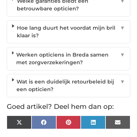
Welke garanties biedt een
▼
betrouwbare opticien?
Hoe lang duurt het voordat mijn bril
▼
klaar is?
Werken opticiens in Breda samen
▼
met zorgverzekeringen?
Wat is een duidelijk retourbeleid bij
▼
een opticien?
Goed artikel? Deel hem dan op:
X
Facebook
Pinterest
LinkedIn
Email
(Twitter)