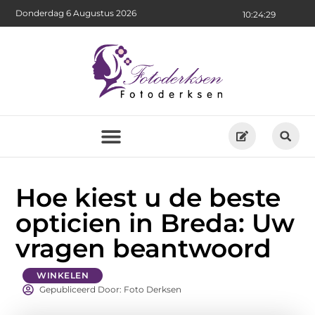
Donderdag 6 Augustus 2026
10:24:31
Hoe kiest u de beste
opticien in Breda: Uw
vragen beantwoord
WINKELEN
Gepubliceerd Door: Foto Derksen