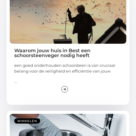
Waarom jouw huis in Best een
schoorsteenveger nodig heeft
een goed onderhouden schoorsteen is van cruciaal
belang voor de veiligheid en efficiëntie van jouw
...
WINKELEN