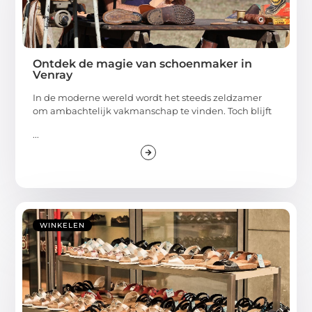
Ontdek de magie van schoenmaker in
Venray
In de moderne wereld wordt het steeds zeldzamer
om ambachtelijk vakmanschap te vinden. Toch blijft
...
WINKELEN