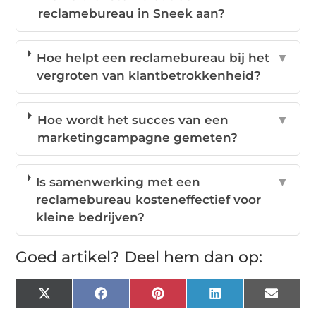
reclamebureau in Sneek aan?
Hoe helpt een reclamebureau bij het
▼
vergroten van klantbetrokkenheid?
Hoe wordt het succes van een
▼
marketingcampagne gemeten?
Is samenwerking met een
▼
reclamebureau kosteneffectief voor
kleine bedrijven?
Goed artikel? Deel hem dan op:
X
Facebook
Pinterest
LinkedIn
Email
(Twitter)