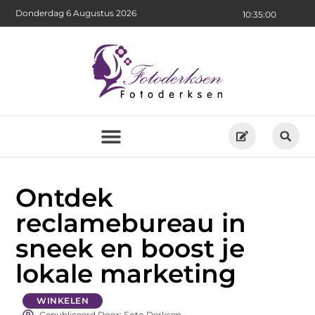
Donderdag 6 Augustus 2026
10:35:02
Ontdek
reclamebureau in
sneek en boost je
lokale marketing
WINKELEN
Gepubliceerd Door: Foto Derksen