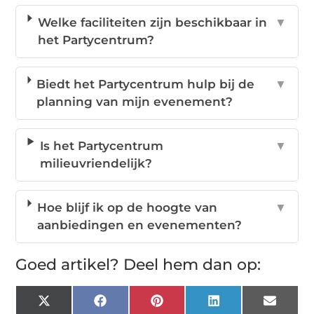
Welke faciliteiten zijn beschikbaar in
▼
het Partycentrum?
Biedt het Partycentrum hulp bij de
▼
planning van mijn evenement?
Is het Partycentrum
▼
milieuvriendelijk?
Hoe blijf ik op de hoogte van
▼
aanbiedingen en evenementen?
Goed artikel? Deel hem dan op:
X
Facebook
Pinterest
LinkedIn
Email