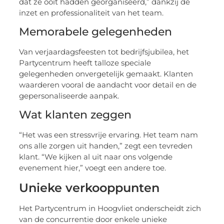
dat ze ooit hadden georganiseerd,” dankzij de
inzet en professionaliteit van het team.
Memorabele gelegenheden
Van verjaardagsfeesten tot bedrijfsjubilea, het
Partycentrum heeft talloze speciale
gelegenheden onvergetelijk gemaakt. Klanten
waarderen vooral de aandacht voor detail en de
gepersonaliseerde aanpak.
Wat klanten zeggen
“Het was een stressvrije ervaring. Het team nam
ons alle zorgen uit handen,” zegt een tevreden
klant. “We kijken al uit naar ons volgende
evenement hier,” voegt een andere toe.
Unieke verkooppunten
Het Partycentrum in Hoogvliet onderscheidt zich
van de concurrentie door enkele unieke