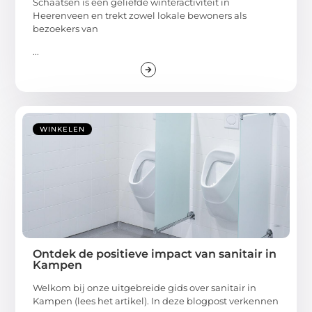
Schaatsen is een geliefde winteractiviteit in
Heerenveen en trekt zowel lokale bewoners als
bezoekers van
...
WINKELEN
Ontdek de positieve impact van sanitair in
Kampen
Welkom bij onze uitgebreide gids over sanitair in
Kampen (lees het artikel). In deze blogpost verkennen