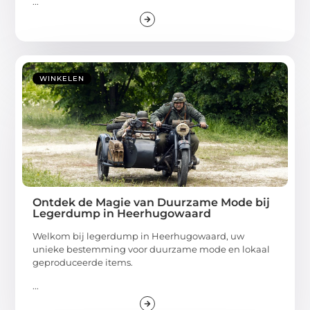
...
WINKELEN
Ontdek de Magie van Duurzame Mode bij
Legerdump in Heerhugowaard
Welkom bij legerdump in Heerhugowaard, uw
unieke bestemming voor duurzame mode en lokaal
geproduceerde items.
...