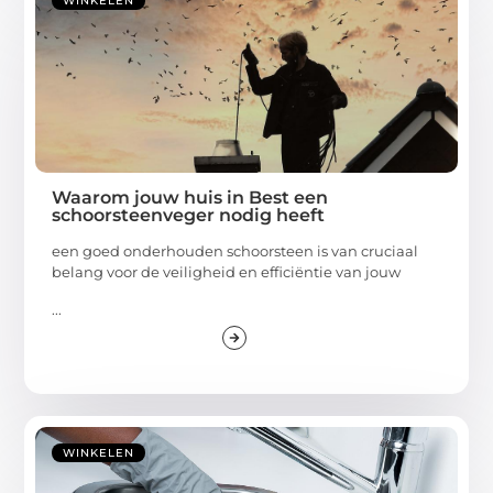
WINKELEN
Waarom jouw huis in Best een
schoorsteenveger nodig heeft
een goed onderhouden schoorsteen is van cruciaal
belang voor de veiligheid en efficiëntie van jouw
...
WINKELEN