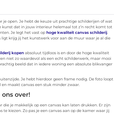
je open. Je hebt de keuze uit prachtige schilderijen of wat
kunst dat in jouw interieur helemaal tot z’n recht komt tot
nten. Je legt het vast op
hoge kwaliteit canvas schilderij
.
ligt krijg jij het kunstwerk voor aan de muur waar je al die
ilderij kopen
absoluut tijdloos is en door de hoge kwaliteit
hien niet zo waardevol als een echt schilderwerk, maar mooi
rachtig beeld dat in iedere woning een absolute blikvanger
uitenzijde. Je hebt hierdoor geen frame nodig. De foto loopt
eel en maakt canvas een stuk minder zwaar.
 ons over!
ar die je makkelijk op een canvas kan laten drukken. Er zijn
 te kiezen. Zo pas je een canvas aan op de kamer waar jij