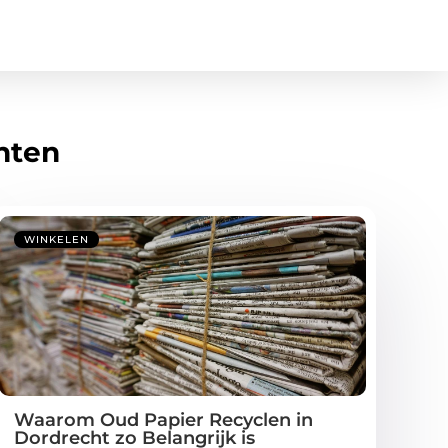
hten
WINKELEN
Waarom Oud Papier Recyclen in
Dordrecht zo Belangrijk is