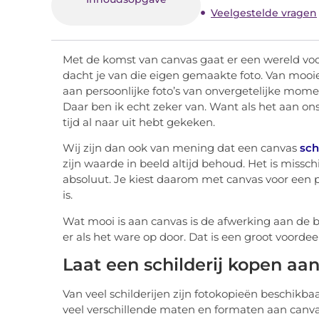
Veelgestelde vragen
Met de komst van canvas gaat er een wereld voor 
dacht je van die eigen gemaakte foto. Van mooie 
aan persoonlijke foto’s van onvergetelijke mome
Daar ben ik echt zeker van. Want als het aan ons 
tijd al naar uit hebt gekeken.
Wij zijn dan ook van mening dat een canvas
sch
zijn waarde in beeld altijd behoud. Het is missc
absoluut. Je kiest daarom met canvas voor een p
is.
Wat mooi is aan canvas is de afwerking aan de b
er als het ware op door. Dat is een groot voord
Laat een schilderij kopen aan
Van veel schilderijen zijn fotokopieën beschikba
veel verschillende maten en formaten aan canvas