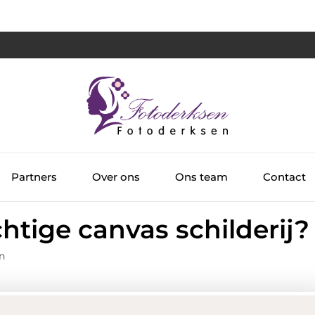
Partners
Over ons
Ons team
Contact
chtige canvas schilderij?
n