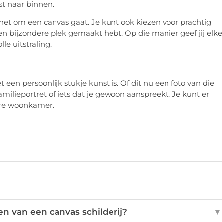
st naar binnen.
 het om een canvas gaat. Je kunt ook kiezen voor prachtig
 een bijzondere plek gemaakt hebt. Op die manier geef jij elke
le uitstraling.
n persoonlijk stukje kunst is. Of dit nu een foto van die
amilieportret of iets dat je gewoon aanspreekt. Je kunt er
dere woonkamer.
en van een canvas schilderij?
▼