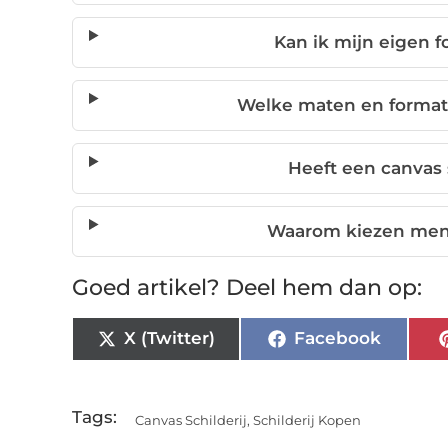
Kan ik mijn eigen f
Welke maten en formate
Heeft een canvas 
Waarom kiezen mens
Goed artikel? Deel hem dan op:
X (Twitter)
Facebook
Tags:
Canvas Schilderij
,
Schilderij Kopen