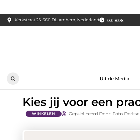
Kerkstraat 25, 6811 DL Arnhem, Nederland
03:18:09
Uit de Media
Kies jij voor een pra
Gepubliceerd Door: Foto Derkse
WINKELEN