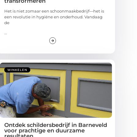
transformeren
Het is niet zomaar een schoonmaakbedrijf—het is
een revolutie in hygiëne en onderhoud. Vandaag
de
...
WINKELEN
Ontdek schildersbedrijf in Barneveld
voor prachtige en duurzame
resultaten