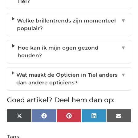
Tiel?
Welke brillentrends zijn momenteel
▼
populair?
Hoe kan ik mijn ogen gezond
▼
houden?
Wat maakt de Opticien in Tiel anders
▼
dan andere opticiens?
Goed artikel? Deel hem dan op:
X
Facebook
Pinterest
LinkedIn
Email
(Twitter)
Tags: