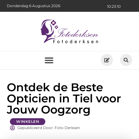
Donderdag 6 Augustus 2026
10:23:12
Ontdek de Beste
Opticien in Tiel voor
Jouw Oogzorg
WINKELEN
Gepubliceerd Door: Foto Derksen