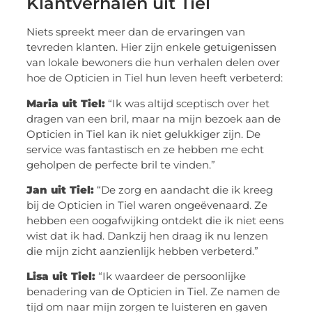
Klantverhalen uit Tiel
Niets spreekt meer dan de ervaringen van
tevreden klanten. Hier zijn enkele getuigenissen
van lokale bewoners die hun verhalen delen over
hoe de Opticien in Tiel hun leven heeft verbeterd:
Maria uit Tiel:
“Ik was altijd sceptisch over het
dragen van een bril, maar na mijn bezoek aan de
Opticien in Tiel kan ik niet gelukkiger zijn. De
service was fantastisch en ze hebben me echt
geholpen de perfecte bril te vinden.”
Jan uit Tiel:
“De zorg en aandacht die ik kreeg
bij de Opticien in Tiel waren ongeëvenaard. Ze
hebben een oogafwijking ontdekt die ik niet eens
wist dat ik had. Dankzij hen draag ik nu lenzen
die mijn zicht aanzienlijk hebben verbeterd.”
Lisa uit Tiel:
“Ik waardeer de persoonlijke
benadering van de Opticien in Tiel. Ze namen de
tijd om naar mijn zorgen te luisteren en gaven