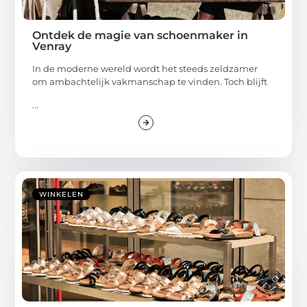
Ontdek de magie van schoenmaker in
Venray
In de moderne wereld wordt het steeds zeldzamer
om ambachtelijk vakmanschap te vinden. Toch blijft
...
WINKELEN