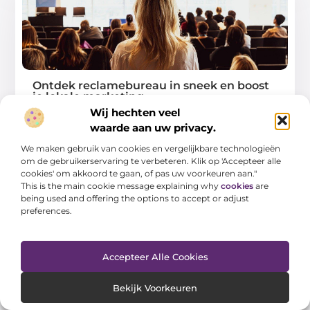
Ontdek reclamebureau in sneek en boost
je lokale marketing
Wij hechten veel
In de dynamische wereld van marketing is het voor
waarde aan uw privacy.
lokale bedrijven in Sneek cruciaal om
We maken gebruik van cookies en vergelijkbare technologieën
...
om de gebruikerservaring te verbeteren. Klik op 'Accepteer alle
cookies' om akkoord te gaan, of pas uw voorkeuren aan."
This is the main cookie message explaining why
cookies
are
being used and offering the options to accept or adjust
preferences.
WINKELEN
Accepteer Alle Cookies
Bekijk Voorkeuren