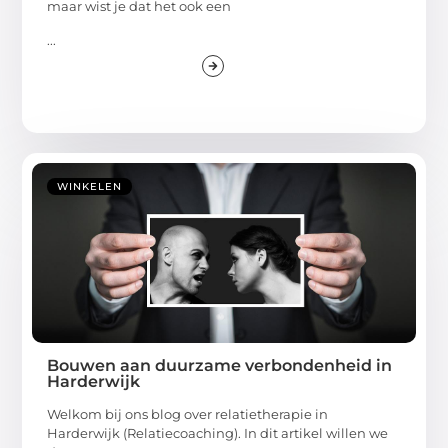
maar wist je dat het ook een
...
WINKELEN
Bouwen aan duurzame verbondenheid in
Harderwijk
Welkom bij ons blog over relatietherapie in
Harderwijk (Relatiecoaching). In dit artikel willen we