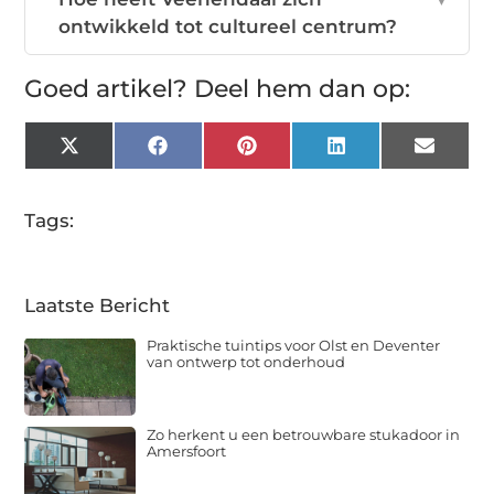
ontwikkeld tot cultureel centrum?
Goed artikel? Deel hem dan op:
X
Facebook
Pinterest
LinkedIn
Email
(Twitter)
Tags:
Laatste Bericht
Praktische tuintips voor Olst en Deventer
van ontwerp tot onderhoud
Zo herkent u een betrouwbare stukadoor in
Amersfoort