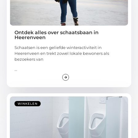
Ontdek alles over schaatsbaan in
Heerenveen
Schaatsen is een geliefde winteractiviteit in
Heerenveen en trekt zowel lokale bewoners als
bezoekers van
...
WINKELEN