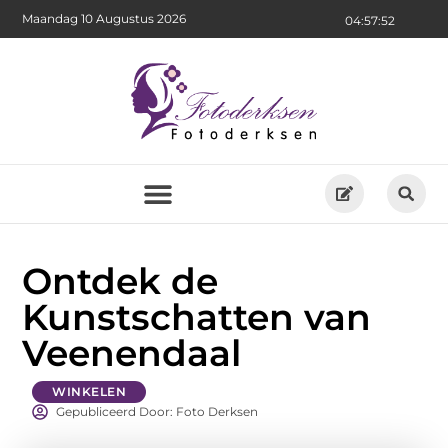
Maandag 10 Augustus 2026
04:57:54
Ontdek de
Kunstschatten van
Veenendaal
WINKELEN
Gepubliceerd Door: Foto Derksen