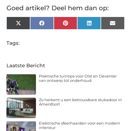
Goed artikel? Deel hem dan op:
X
Facebook
Pinterest
LinkedIn
Email
(Twitter)
Tags:
Laatste Bericht
Praktische tuintips voor Olst en Deventer
van ontwerp tot onderhoud
Zo herkent u een betrouwbare stukadoor in
Amersfoort
Elektrische sfeerhaarden voor een modern
interieur