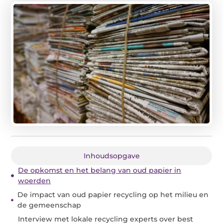
Inhoudsopgave
De opkomst en het belang van oud papier in
woerden
De impact van oud papier recycling op het milieu en
de gemeenschap
Interview met lokale recycling experts over best