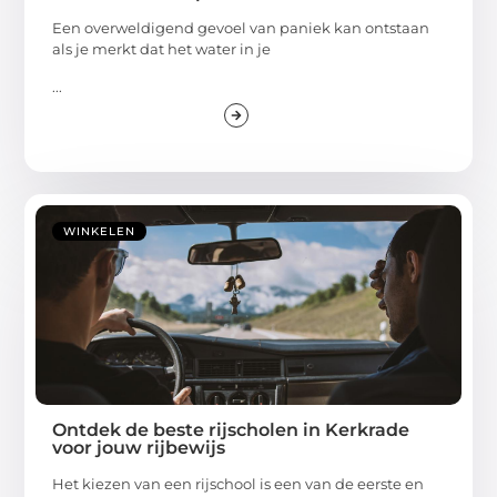
Een overweldigend gevoel van paniek kan ontstaan
als je merkt dat het water in je
...
WINKELEN
Ontdek de beste rijscholen in Kerkrade
voor jouw rijbewijs
Het kiezen van een rijschool is een van de eerste en