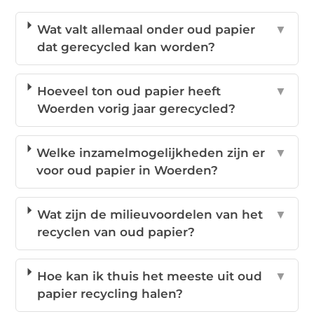
Wat valt allemaal onder oud papier
▼
dat gerecycled kan worden?
Hoeveel ton oud papier heeft
▼
Woerden vorig jaar gerecycled?
Welke inzamelmogelijkheden zijn er
▼
voor oud papier in Woerden?
Wat zijn de milieuvoordelen van het
▼
recyclen van oud papier?
Hoe kan ik thuis het meeste uit oud
▼
papier recycling halen?