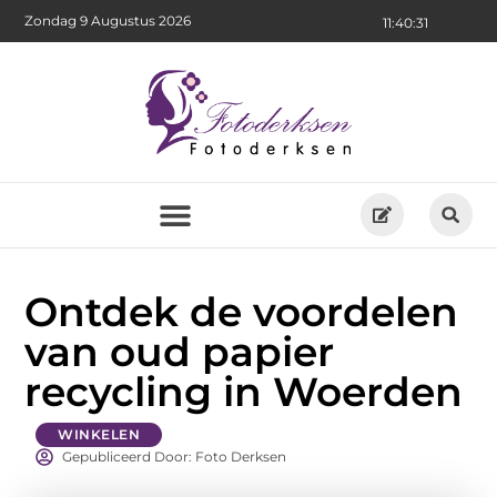
Zondag 9 Augustus 2026
11:40:33
Ontdek de voordelen
van oud papier
recycling in Woerden
WINKELEN
Gepubliceerd Door: Foto Derksen