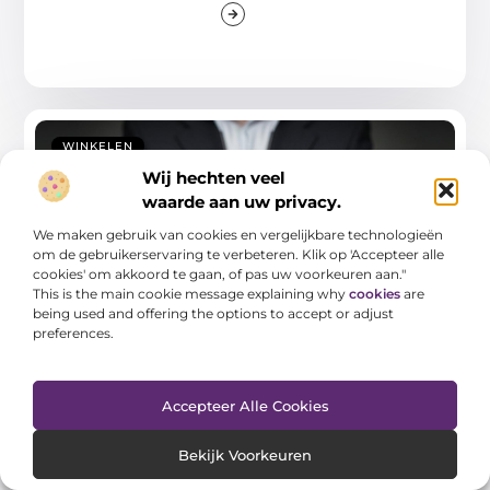
WINKELEN
Wij hechten veel
waarde aan uw privacy.
We maken gebruik van cookies en vergelijkbare technologieën
om de gebruikerservaring te verbeteren. Klik op 'Accepteer alle
cookies' om akkoord te gaan, of pas uw voorkeuren aan."
This is the main cookie message explaining why
cookies
are
being used and offering the options to accept or adjust
preferences.
Bouwen aan duurzame verbondenheid in
Harderwijk
Welkom bij ons blog over relatietherapie in
Accepteer Alle Cookies
Harderwijk (Relatiecoaching). In dit artikel willen we
de
Bekijk Voorkeuren
...