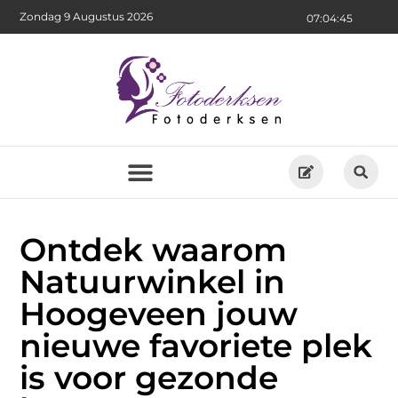
Zondag 9 Augustus 2026
07:04:47
Ontdek waarom
Natuurwinkel in
Hoogeveen jouw
nieuwe favoriete plek
is voor gezonde