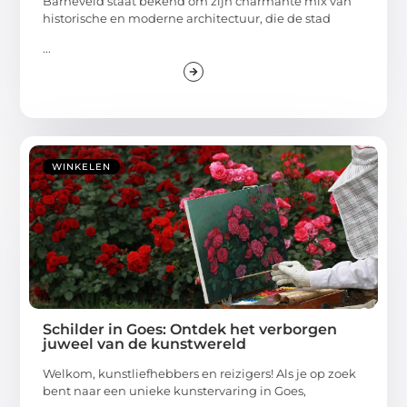
Barneveld staat bekend om zijn charmante mix van
historische en moderne architectuur, die de stad
...
WINKELEN
Schilder in Goes: Ontdek het verborgen
juweel van de kunstwereld
Welkom, kunstliefhebbers en reizigers! Als je op zoek
bent naar een unieke kunstervaring in Goes,