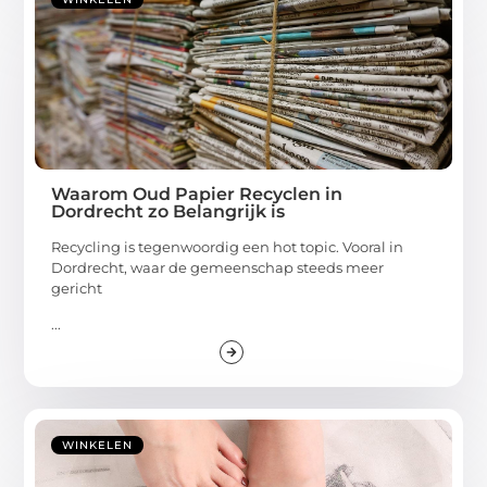
Waarom Oud Papier Recyclen in
Dordrecht zo Belangrijk is
Recycling is tegenwoordig een hot topic. Vooral in
Dordrecht, waar de gemeenschap steeds meer
gericht
...
WINKELEN