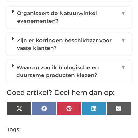
Organiseert de Natuurwinkel
▼
evenementen?
Zijn er kortingen beschikbaar voor
▼
vaste klanten?
Waarom zou ik biologische en
▼
duurzame producten kiezen?
Goed artikel? Deel hem dan op:
X
Facebook
Pinterest
LinkedIn
Email
(Twitter)
Tags: