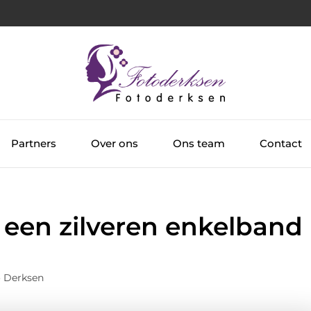
Partners
Over ons
Ons team
Contact
een zilveren enkelband
o Derksen