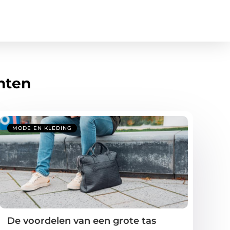
hten
MODE EN KLEDING
De voordelen van een grote tas