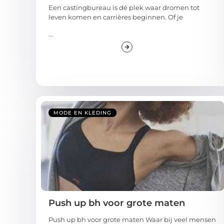
Een castingbureau is dé plek waar dromen tot
leven komen en carrières beginnen. Of je
...
MODE EN KLEDING
Push up bh voor grote maten
Push up bh voor grote maten Waar bij veel mensen