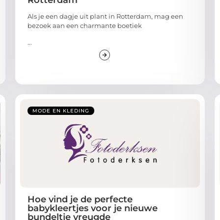
Rotterdam
Als je een dagje uit plant in Rotterdam, mag een
bezoek aan een charmante boetiek
...
MODE EN KLEDING
Hoe vind je de perfecte
babykleertjes voor je nieuwe
bundeltje vreugde