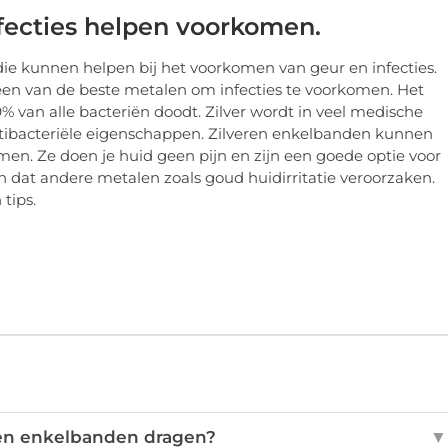
fecties helpen voorkomen.
 die kunnen helpen bij het voorkomen van geur en infecties.
een van de beste metalen om infecties te voorkomen. Het
9% van alle bacteriën doodt. Zilver wordt in veel medische
ntibacteriële eigenschappen. Zilveren enkelbanden kunnen
en. Ze doen je huid geen pijn en zijn een goede optie voor
 dat andere metalen zoals goud huidirritatie veroorzaken.
tips.
en enkelbanden dragen?
▼