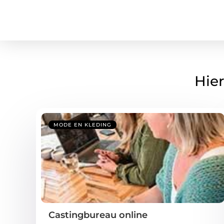
Hier
MODE EN KLEDING
Castingbureau online