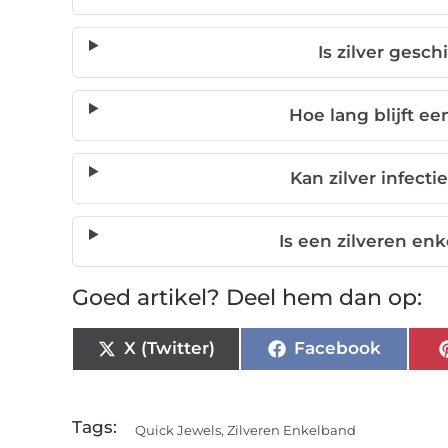
Is zilver gesc
Hoe lang blijft e
Kan zilver infect
Is een zilveren en
Goed artikel? Deel hem dan op:
X (Twitter)
Facebook
Tags:
Quick Jewels
,
Zilveren Enkelband