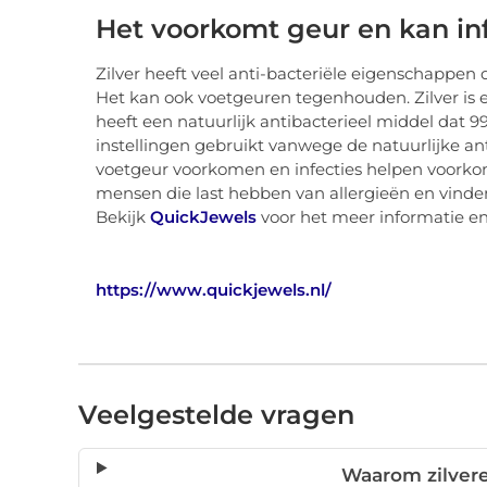
Het voorkomt geur en kan in
Zilver heeft veel anti-bacteriële eigenschappen
Het kan ook voetgeuren tegenhouden. Zilver is 
heeft een natuurlijk antibacterieel middel dat 9
instellingen gebruikt vanwege de natuurlijke a
voetgeur voorkomen en infecties helpen voorkom
mensen die last hebben van allergieën en vinden
Bekijk
QuickJewels
voor het meer informatie en 
https://www.quickjewels.nl/
Veelgestelde vragen
Waarom zilver