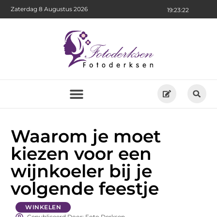
Zaterdag 8 Augustus 2026
19:23:24
Waarom je moet
kiezen voor een
wijnkoeler bij je
volgende feestje
WINKELEN
Gepubliceerd Door: Foto Derksen