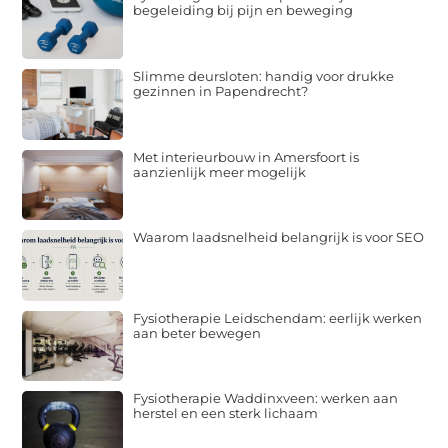
begeleiding bij pijn en beweging
Slimme deursloten: handig voor drukke
gezinnen in Papendrecht?
Met interieurbouw in Amersfoort is
aanzienlijk meer mogelijk
Waarom laadsnelheid belangrijk is voor SEO
Fysiotherapie Leidschendam: eerlijk werken
aan beter bewegen
Fysiotherapie Waddinxveen: werken aan
herstel en een sterk lichaam