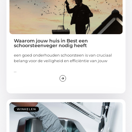
Waarom jouw huis in Best een
schoorsteenveger nodig heeft
een goed onderhouden schoorsteen is van cruciaal
belang voor de veiligheid en efficiëntie van jouw
...
WINKELEN