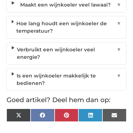
Maakt een wijnkoeler veel lawaai?
▼
Hoe lang houdt een wijnkoeler de
▼
temperatuur?
Verbruikt een wijnkoeler veel
▼
energie?
Is een wijnkoeler makkelijk te
▼
bedienen?
Goed artikel? Deel hem dan op:
X
Facebook
Pinterest
LinkedIn
Email
(Twitter)