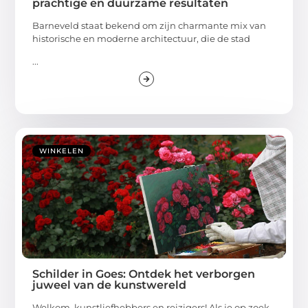
prachtige en duurzame resultaten
Barneveld staat bekend om zijn charmante mix van
historische en moderne architectuur, die de stad
...
WINKELEN
Schilder in Goes: Ontdek het verborgen
juweel van de kunstwereld
Welkom, kunstliefhebbers en reizigers! Als je op zoek