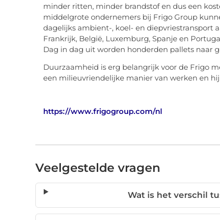
minder ritten, minder brandstof en dus een kos
middelgrote ondernemers bij Frigo Group kunne
dagelijks ambient-, koel- en diepvriestransport
Frankrijk, België, Luxemburg, Spanje en Portuga
Dag in dag uit worden honderden pallets naar gr
Duurzaamheid is erg belangrijk voor de Frigo m
een milieuvriendelijke manier van werken en hi
https://www.frigogroup.com/nl
Veelgestelde vragen
Wat is het verschil t