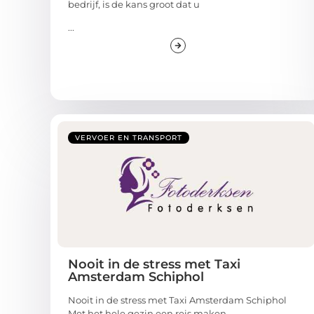
bedrijf, is de kans groot dat u
...
VERVOER EN TRANSPORT
Nooit in de stress met Taxi
Amsterdam Schiphol
Nooit in de stress met Taxi Amsterdam Schiphol
Met het hele gezin een reis maken