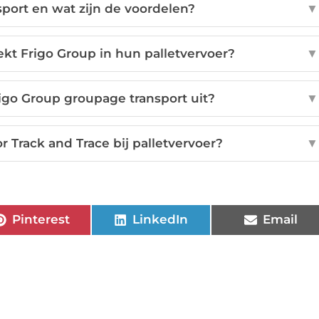
port en wat zijn de voordelen?
▼
t Frigo Group in hun palletvervoer?
▼
igo Group groupage transport uit?
▼
r Track and Trace bij palletvervoer?
▼
Pinterest
LinkedIn
Email