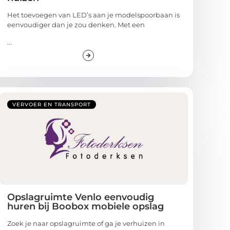
Het toevoegen van LED’s aan je modelspoorbaan is
eenvoudiger dan je zou denken. Met een
...
VERVOER EN TRANSPORT
Opslagruimte Venlo eenvoudig
huren bij Boobox mobiele opslag
Zoek je naar opslagruimte of ga je verhuizen in