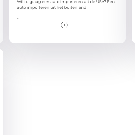
Wilt u graag een auto importeren uit de USA? Een
auto importeren uit het buitenland
...