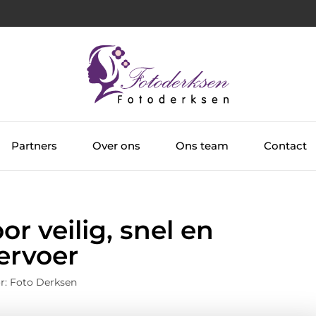
Partners
Over ons
Ons team
Contact
r veilig, snel en
ervoer
r: Foto Derksen