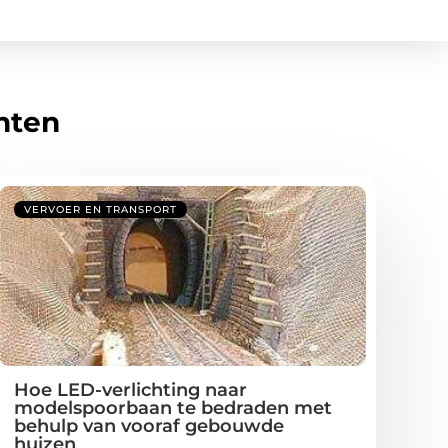
hten
VERVOER EN TRANSPORT
Hoe LED-verlichting naar
modelspoorbaan te bedraden met
behulp van vooraf gebouwde
huizen