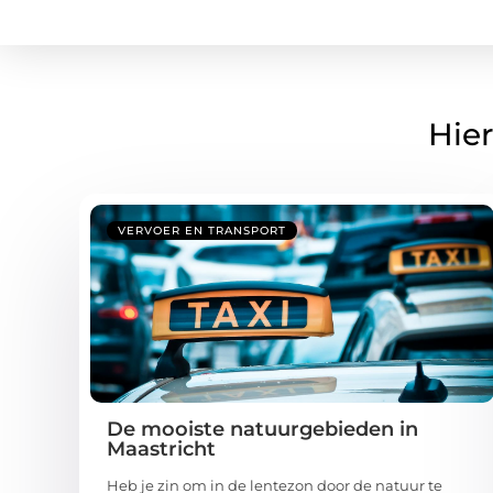
Hier
VERVOER EN TRANSPORT
De mooiste natuurgebieden in
Maastricht
Heb je zin om in de lentezon door de natuur te