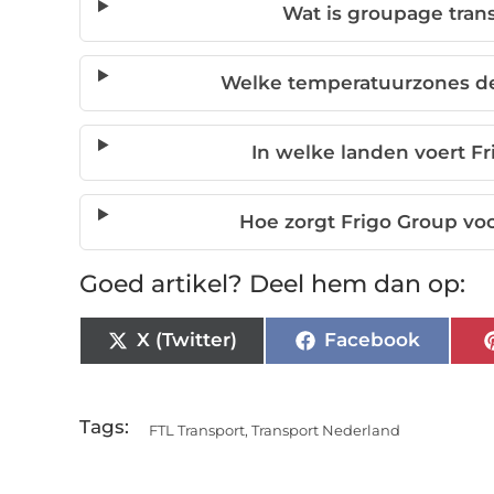
Wat is groupage trans
Welke temperatuurzones dek
In welke landen voert Fr
Hoe zorgt Frigo Group voo
Goed artikel? Deel hem dan op:
X (Twitter)
Facebook
Tags:
FTL Transport
,
Transport Nederland