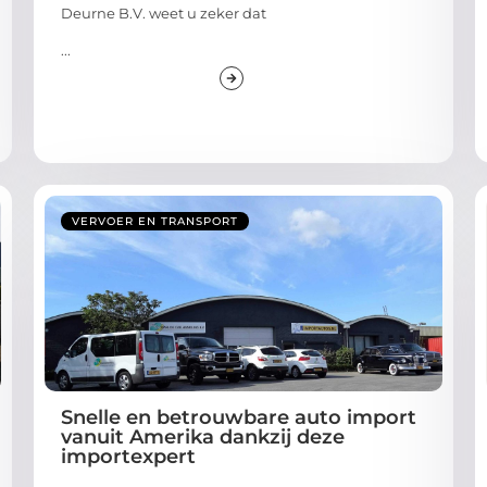
Deurne B.V. weet u zeker dat
...
VERVOER EN TRANSPORT
Snelle en betrouwbare auto import
vanuit Amerika dankzij deze
importexpert