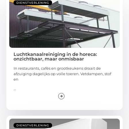
DIENSTVERLENING
Luchtkanaalreiniging in de horeca:
onzichtbaar, maar onmisbaar
In restaurants, cafés en grootkeukens draait de
afzuiging dagelijks op volle toeren. Vetdampen, stof
en
...
DIENSTVERLENING