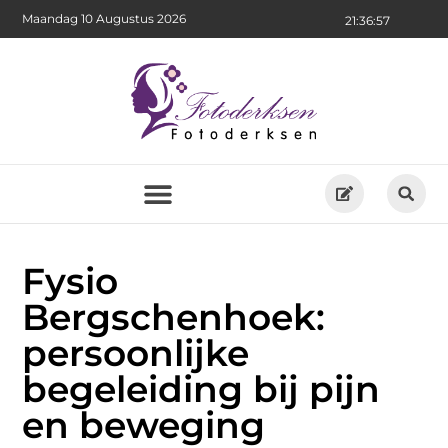
Maandag 10 Augustus 2026
21:36:58
Fysio
Bergschenhoek:
persoonlijke
begeleiding bij pijn
en beweging