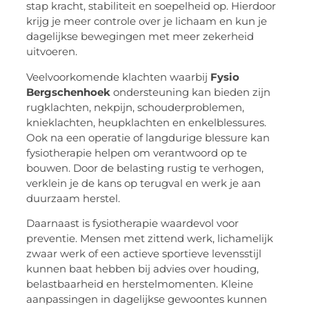
stap kracht, stabiliteit en soepelheid op. Hierdoor
krijg je meer controle over je lichaam en kun je
dagelijkse bewegingen met meer zekerheid
uitvoeren.
Veelvoorkomende klachten waarbij
Fysio
Bergschenhoek
ondersteuning kan bieden zijn
rugklachten, nekpijn, schouderproblemen,
knieklachten, heupklachten en enkelblessures.
Ook na een operatie of langdurige blessure kan
fysiotherapie helpen om verantwoord op te
bouwen. Door de belasting rustig te verhogen,
verklein je de kans op terugval en werk je aan
duurzaam herstel.
Daarnaast is fysiotherapie waardevol voor
preventie. Mensen met zittend werk, lichamelijk
zwaar werk of een actieve sportieve levensstijl
kunnen baat hebben bij advies over houding,
belastbaarheid en herstelmomenten. Kleine
aanpassingen in dagelijkse gewoontes kunnen