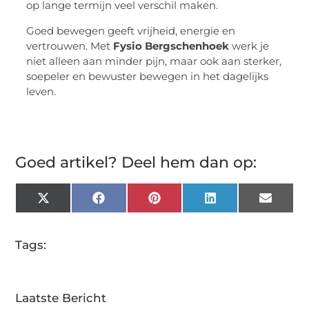
op lange termijn veel verschil maken.
Goed bewegen geeft vrijheid, energie en
vertrouwen. Met
Fysio Bergschenhoek
werk je
niet alleen aan minder pijn, maar ook aan sterker,
soepeler en bewuster bewegen in het dagelijks
leven.
Goed artikel? Deel hem dan op:
X
Facebook
Pinterest
LinkedIn
Email
(Twitter)
Tags:
Laatste Bericht