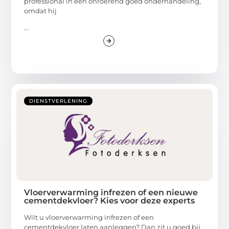
professional in een onroerend goed onderhandeling,
omdat hij
...
DIENSTVERLENING
Vloerverwarming infrezen of een nieuwe
cementdekvloer? Kies voor deze experts
Wilt u vloerverwarming infrezen of een
cementdekvloer laten aanleggen? Dan zit u goed bij