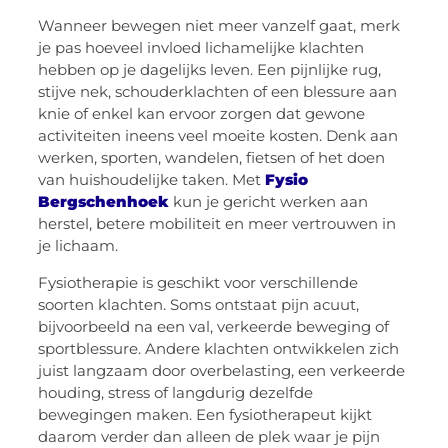
Wanneer bewegen niet meer vanzelf gaat, merk
je pas hoeveel invloed lichamelijke klachten
hebben op je dagelijks leven. Een pijnlijke rug,
stijve nek, schouderklachten of een blessure aan
knie of enkel kan ervoor zorgen dat gewone
activiteiten ineens veel moeite kosten. Denk aan
werken, sporten, wandelen, fietsen of het doen
van huishoudelijke taken. Met
Fysio
Bergschenhoek
kun je gericht werken aan
herstel, betere mobiliteit en meer vertrouwen in
je lichaam.
Fysiotherapie is geschikt voor verschillende
soorten klachten. Soms ontstaat pijn acuut,
bijvoorbeeld na een val, verkeerde beweging of
sportblessure. Andere klachten ontwikkelen zich
juist langzaam door overbelasting, een verkeerde
houding, stress of langdurig dezelfde
bewegingen maken. Een fysiotherapeut kijkt
daarom verder dan alleen de plek waar je pijn