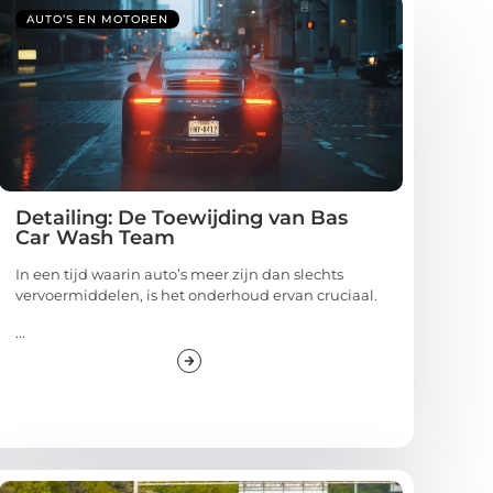
AUTO’S EN MOTOREN
Detailing: De Toewijding van Bas
Car Wash Team
In een tijd waarin auto’s meer zijn dan slechts
vervoermiddelen, is het onderhoud ervan cruciaal.
...