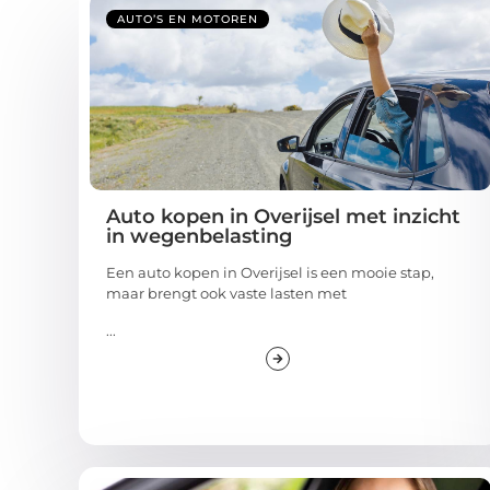
AUTO’S EN MOTOREN
Auto kopen in Overijsel met inzicht
in wegenbelasting
Een auto kopen in Overijsel is een mooie stap,
maar brengt ook vaste lasten met
...