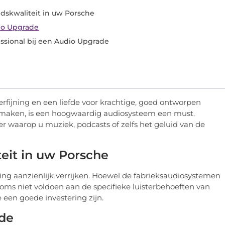
dskwaliteit in uw Porsche
io Upgrade
ssional bij een Audio Upgrade
erfijning en een liefde voor krachtige, goed ontworpen
e maken, is een hoogwaardig audiosysteem een must.
 waarop u muziek, podcasts of zelfs het geluid van de
eit in uw Porsche
ring aanzienlijk verrijken. Hoewel de fabrieksaudiosystemen
soms niet voldoen aan de specifieke luisterbehoeften van
een goede investering zijn.
ade