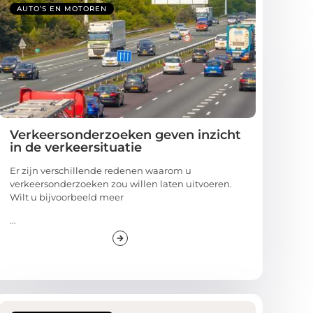
AUTO’S EN MOTOREN
Verkeersonderzoeken geven inzicht
in de verkeersituatie
Er zijn verschillende redenen waarom u
verkeersonderzoeken zou willen laten uitvoeren.
Wilt u bijvoorbeeld meer
...