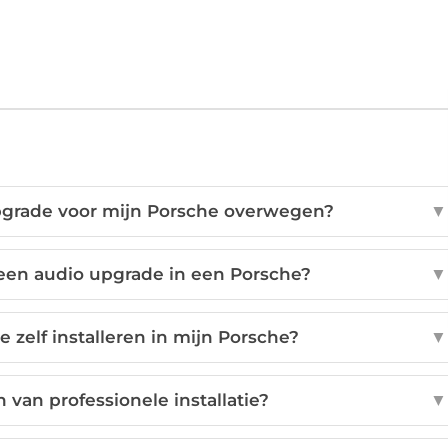
pgrade voor mijn Porsche overwegen?
▼
 een audio upgrade in een Porsche?
▼
 zelf installeren in mijn Porsche?
▼
 van professionele installatie?
▼