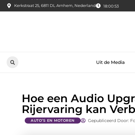
Kerkstraat 25, 6811 DL Arnhem, Nederland
18:00:55
Uit de Media
Hoe een Audio Upgr
Rijervaring kan Ver
Gepubliceerd Door: F
AUTO’S EN MOTOREN