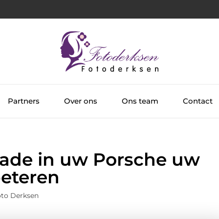
Partners
Over ons
Ons team
Contact
ade in uw Porsche uw
beteren
oto Derksen