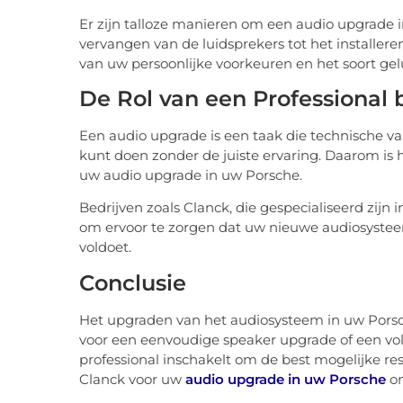
Er zijn talloze manieren om een audio upgrade in
vervangen van de luidsprekers tot het installe
van uw persoonlijke voorkeuren en het soort gelu
De Rol van een Professional 
Een audio upgrade is een taak die technische vaar
kunt doen zonder de juiste ervaring. Daarom is 
uw audio upgrade in uw Porsche.
Bedrijven zoals Clanck, die gespecialiseerd zijn
om ervoor te zorgen dat uw nieuwe audiosysteem
voldoet.
Conclusie
Het upgraden van het audiosysteem in uw Porsche
voor een eenvoudige speaker upgrade of een vol
professional inschakelt om de best mogelijke re
Clanck voor uw
audio upgrade in uw Porsche
om