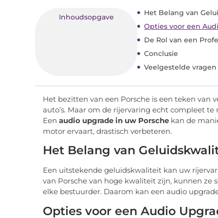
Het Belang van Gelui
Inhoudsopgave
Opties voor een Aud
De Rol van een Profe
Conclusie
Veelgestelde vragen
Het bezitten van een Porsche is een teken van v
auto’s. Maar om de rijervaring echt compleet t
Een
audio upgrade in uw Porsche
kan de manier
motor ervaart, drastisch verbeteren.
Het Belang van Geluidskwalit
Een uitstekende geluidskwaliteit kan uw rijerva
van Porsche van hoge kwaliteit zijn, kunnen ze 
elke bestuurder. Daarom kan een audio upgrade 
Opties voor een Audio Upgr