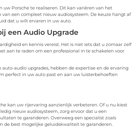
 uw Porsche te realiseren. Dit kan variëren van het
ren van een compleet nieuw audiosysteem. De keuze hangt af
id dat u wilt ervaren in uw auto.
bij een Audio Upgrade
digheid en kennis vereist. Het is niet iets dat u zomaar zelf
het aan te raden om een professional in te schakelen voor
 in auto-audio upgrades, hebben de expertise en de ervaring
 perfect in uw auto past en aan uw luisterbehoeften
 kan uw rijervaring aanzienlijk verbeteren. Of u nu kiest
ledig nieuw audiosysteem, zorg ervoor dat u een
sultaten te garanderen. Overweeg een specialist zoals
 de best mogelijke geluidskwaliteit te garanderen.