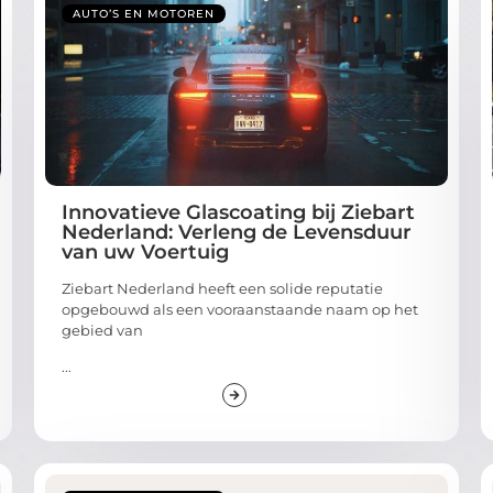
AUTO’S EN MOTOREN
Innovatieve Glascoating bij Ziebart
Nederland: Verleng de Levensduur
van uw Voertuig
Ziebart Nederland heeft een solide reputatie
opgebouwd als een vooraanstaande naam op het
gebied van
...