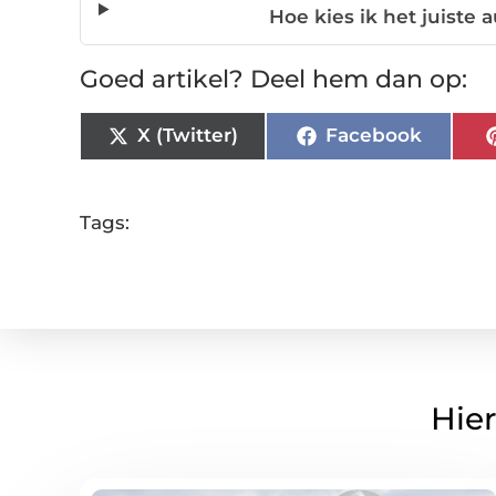
Hoe kies ik het juiste
Goed artikel? Deel hem dan op:
X (Twitter)
Facebook
Tags:
Hier