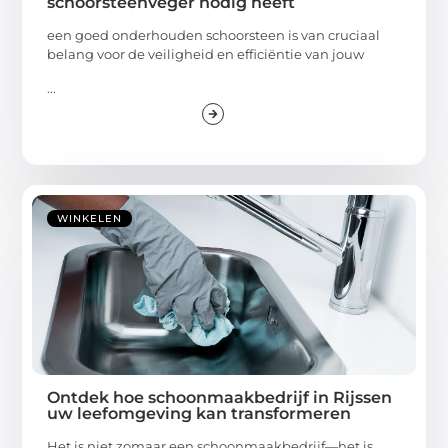
schoorsteenveger nodig heeft
een goed onderhouden schoorsteen is van cruciaal
belang voor de veiligheid en efficiëntie van jouw
...
WINKELEN
Ontdek hoe schoonmaakbedrijf in Rijssen
uw leefomgeving kan transformeren
Het is niet zomaar een schoonmaakbedrijf—het is