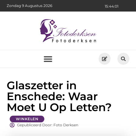
Zondag 9 Augustus 2026
15:44:03
Glaszetter in
Enschede: Waar
Moet U Op Letten?
WINKELEN
Gepubliceerd Door: Foto Derksen