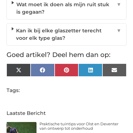
Wat moet ik doen als mijn ruit stuk
▼
is gegaan?
Kan ik bij elke glaszetter terecht
▼
voor elk type glas?
Goed artikel? Deel hem dan op:
X
Facebook
Pinterest
LinkedIn
Email
(Twitter)
Tags:
Laatste Bericht
Praktische tuintips voor Olst en Deventer
van ontwerp tot onderhoud