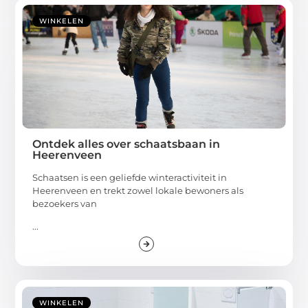
WINKELEN
Ontdek alles over schaatsbaan in
Heerenveen
Schaatsen is een geliefde winteractiviteit in
Heerenveen en trekt zowel lokale bewoners als
bezoekers van
...
WINKELEN