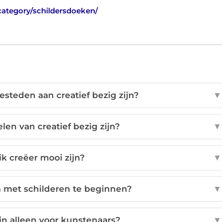
category/schildersdoeken/
esteden aan creatief bezig zijn?
▼
len van creatief bezig zijn?
▼
k creëer mooi zijn?
▼
 met schilderen te beginnen?
▼
zijn alleen voor kunstenaars?
▼