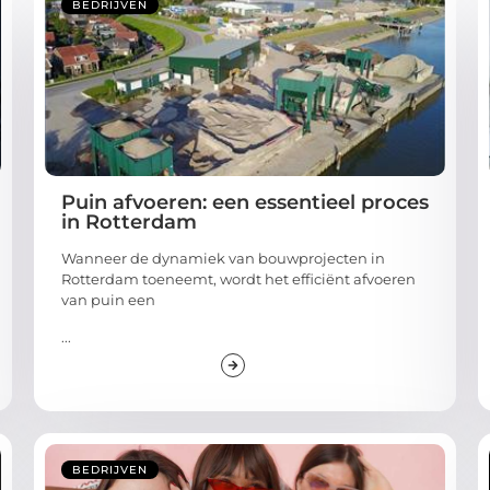
BEDRIJVEN
Puin afvoeren: een essentieel proces
in Rotterdam
Wanneer de dynamiek van bouwprojecten in
Rotterdam toeneemt, wordt het efficiënt afvoeren
van puin een
...
BEDRIJVEN