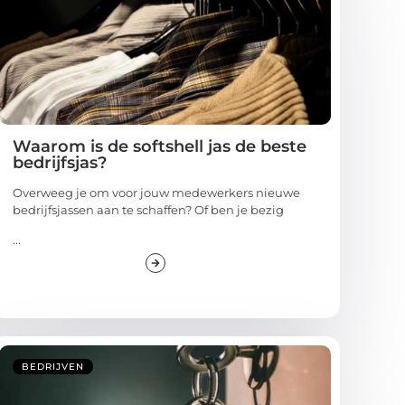
Waarom is de softshell jas de beste
bedrijfsjas?
Overweeg je om voor jouw medewerkers nieuwe
bedrijfsjassen aan te schaffen? Of ben je bezig
...
BEDRIJVEN