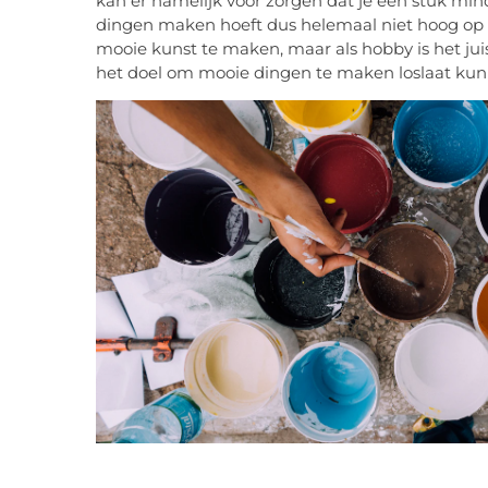
kan er namelijk voor zorgen dat je een stuk mind
dingen maken hoeft dus helemaal niet hoog op he
mooie kunst te maken, maar als hobby is het juis
het doel om mooie dingen te maken loslaat kun je 