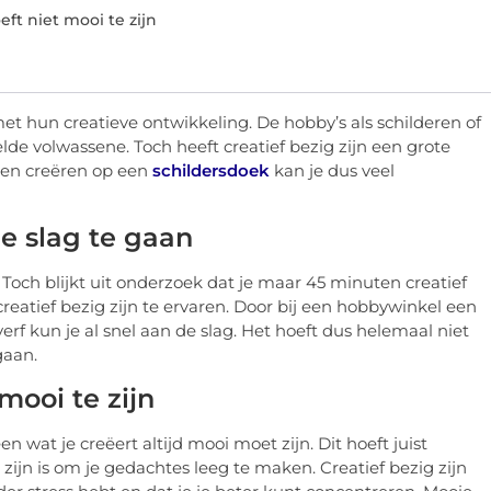
eft niet mooi te zijn
et hun creatieve ontwikkeling. De hobby’s als schilderen of
de volwassene. Toch heeft creatief bezig zijn een grote
gen creëren op een
schildersdoek
kan je dus veel
e slag te gaan
bt. Toch blijkt uit onderzoek dat je maar 45 minuten creatief
creatief bezig zijn te ervaren. Door bij een hobbywinkel een
rf kun je al snel aan de slag. Het hoeft dus helemaal niet
gaan.
 mooi te zijn
 wat je creëert altijd mooi moet zijn. Dit hoeft juist
g zijn is om je gedachtes leeg te maken. Creatief bezig zijn