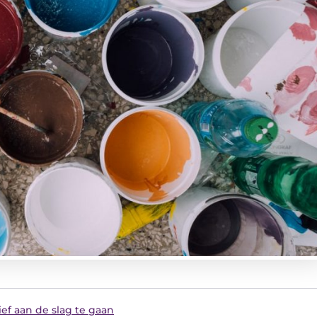
ef aan de slag te gaan