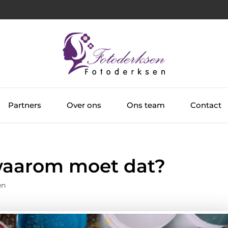
Partners
Over ons
Ons team
Contact
, waarom moet dat?
en