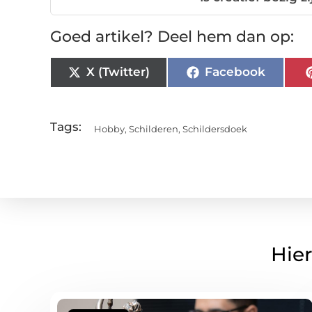
Goed artikel? Deel hem dan op:
X (Twitter)
Facebook
Tags:
Hobby
,
Schilderen
,
Schildersdoek
Hier