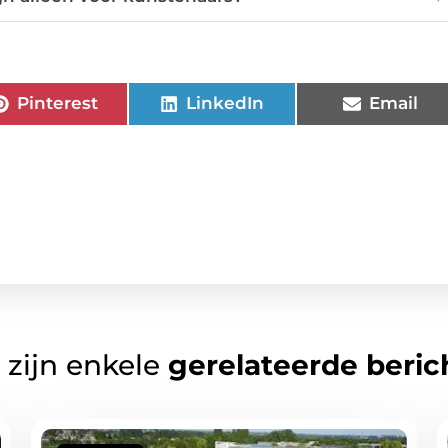
Pinterest
LinkedIn
Email
 zijn enkele
gerelateerde beric