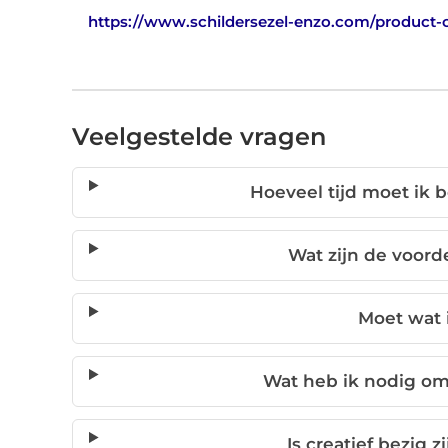
https://www.schildersezel-enzo.com/product-
Veelgestelde vragen
Hoeveel tijd moet ik b
Wat zijn de voorde
Moet wat i
Wat heb ik nodig om
Is creatief bezig 