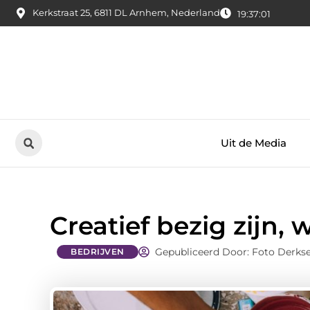
Kerkstraat 25, 6811 DL Arnhem, Nederland
19:37:02
Uit de Media
Creatief bezig zijn
Gepubliceerd Door: Foto Derks
BEDRIJVEN