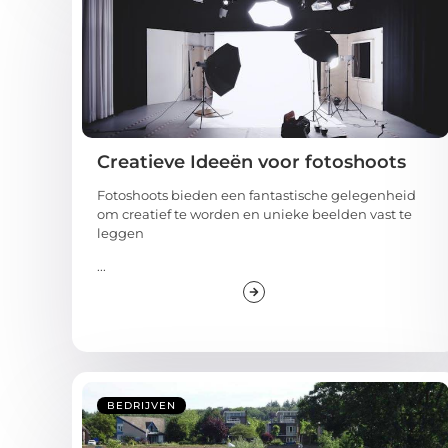
Creatieve Ideeën voor fotoshoots
Fotoshoots bieden een fantastische gelegenheid
om creatief te worden en unieke beelden vast te
leggen
...
BEDRIJVEN