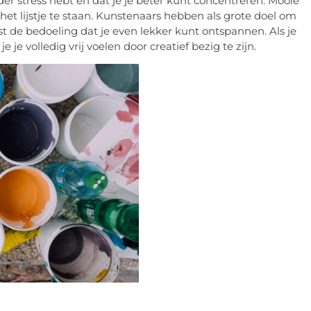
er stress hebt en dat je je beter kunt concentreren. Mooie
t lijstje te staan. Kunstenaars hebben als grote doel om
t de bedoeling dat je even lekker kunt ontspannen. Als je
je volledig vrij voelen door creatief bezig te zijn.