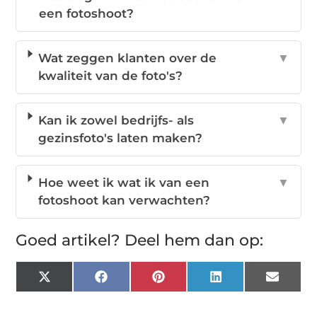
een fotoshoot?
Wat zeggen klanten over de
▼
kwaliteit van de foto's?
Kan ik zowel bedrijfs- als
▼
gezinsfoto's laten maken?
Hoe weet ik wat ik van een
▼
fotoshoot kan verwachten?
Goed artikel? Deel hem dan op:
X
Facebook
Pinterest
LinkedIn
Email
(Twitter)