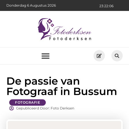
Donderdag 6 Augustus 2026
23:22:07
De passie van
Fotograaf in Bussum
FOTOGRAFIE
Gepubliceerd Door: Foto Derksen