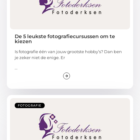
De 5 leukste fotografiecursussen om te
kiezen
Is fotografie één van jouw grootste hobby’s? Dan ben
je zeker niet de enige. Er
...
FOTOGRAFIE