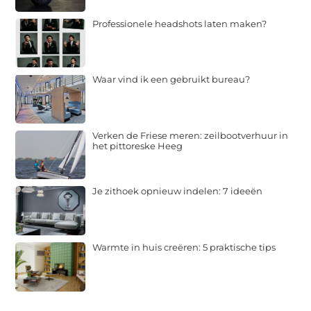
Professionele headshots laten maken?
Waar vind ik een gebruikt bureau?
Verken de Friese meren: zeilbootverhuur in
het pittoreske Heeg
Je zithoek opnieuw indelen: 7 ideeën
Warmte in huis creëren: 5 praktische tips