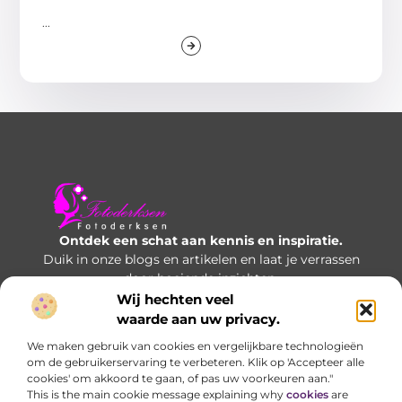
...
Ontdek een schat aan kennis en inspiratie.
Duik in onze blogs en artikelen en laat je verrassen
door boeiende inzichten.
Wij hechten veel
Bericht categorie
waarde aan uw privacy.
We maken gebruik van cookies en vergelijkbare technologieën
om de gebruikerservaring te verbeteren. Klik op 'Accepteer alle
cookies' om akkoord te gaan, of pas uw voorkeuren aan."
Onze informatie
This is the main cookie message explaining why
cookies
are