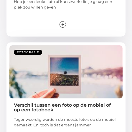
Heb je een leuke foto of kunstwerk die je graag een
plek zou willen geven
...
FOTOGRAFIE
Verschil tussen een foto op de mobiel of
op een fotoboek
Tegenwoordig worden de meeste foto’s op de mobiel
gemaakt. En, toch is dat ergens jammer.