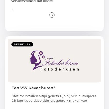
vervoersmiddel dat klasse
...
BEDRIJVEN
Een VW Kever huren?
Oldtimers zullen altijd geliefd zijn bij vele autorijders.
Dit komt doordat oldtimers gebruik maken van
...