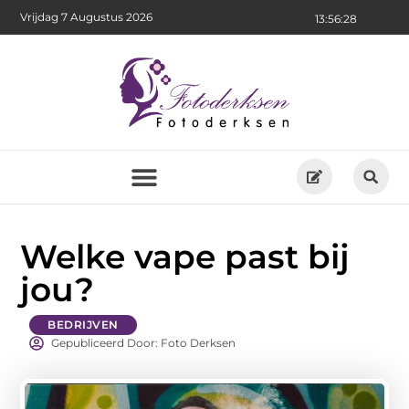
Vrijdag 7 Augustus 2026
13:56:29
Welke vape past bij
jou?
BEDRIJVEN
Gepubliceerd Door: Foto Derksen