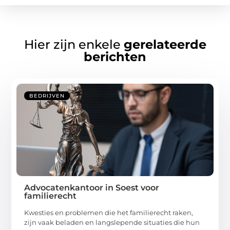
Hier zijn enkele
gerelateerde
berichten
BEDRIJVEN
Advocatenkantoor in Soest voor
familierecht
Kwesties en problemen die het familierecht raken,
zijn vaak beladen en langslepende situaties die hun