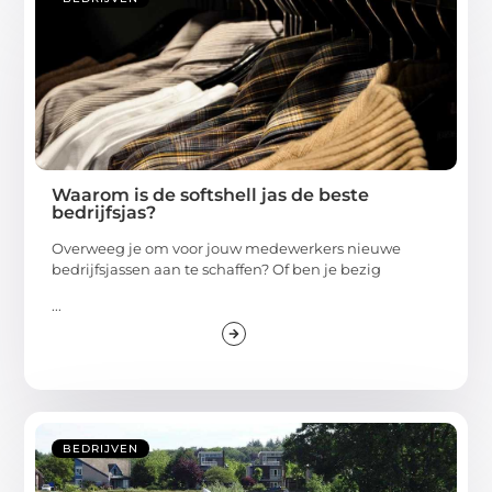
Waarom is de softshell jas de beste
bedrijfsjas?
Overweeg je om voor jouw medewerkers nieuwe
bedrijfsjassen aan te schaffen? Of ben je bezig
...
BEDRIJVEN