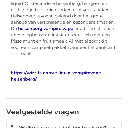
liquid. Onder andere heisenberg, hangsen en
millers zijn bekende merken met veel smaken.
Heisenberg is vooral bekend door het grote
aanbod van verschillende en bijzondere smaken.
De
heisenberg vampire vape
heeft namelijk een
unieke opbouw en karakteriseert zich met een
frisse munt en fruit smaak. Al met al zorgt dit
voor een compleet pakket wanneer het aankomt
op smaak.
https://wizzits.com/e-liquid-vampirevape-
heisenberg/
Veelgestelde vragen
Welke vape past het beste bij mij?
▼