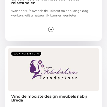
relaxstoelen
Wanneer u ’s avonds thuiskomt na een lange dag
werken, wilt u natuurlijk kunnen genieten
...
WONING EN TUIN
Vind de mooiste design meubels nabij
Breda