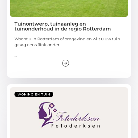
Tuinontwerp, tuinaanleg en
tuinonderhoud in de regio Rotterdam
Woont u in Rotterdam of omgeving en wilt u uw tuin
graag eens flink onder
...
WONING EN TUIN