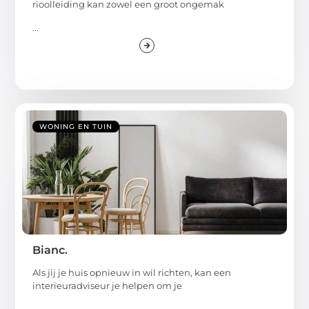
rioolleiding kan zowel een groot ongemak
...
WONING EN TUIN
Bianc.
Als jij je huis opnieuw in wil richten, kan een
interieuradviseur je helpen om je
...