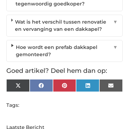
tegenwoordig goedkoper?
Wat is het verschil tussen renovatie
▼
en vervanging van een dakkapel?
Hoe wordt een prefab dakkapel
▼
gemonteerd?
Goed artikel? Deel hem dan op:
X
Facebook
Pinterest
LinkedIn
Email
(Twitter)
Tags:
Laatste Bericht