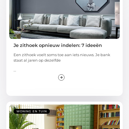
Je zithoek opnieuw indelen: 7 ideeën
Een zithoek voelt soms toe aan iets nieuws. Je bank
staat al jaren op dezelfde
...
WONING EN TUIN