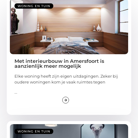
WONING EN TUIN
Met interieurbouw in Amersfoort is
aanzienlijk meer mogelijk
Elke woning heeft zijn eigen uitdagingen. Zeker bij
oudere woningen kom je vaak ruimtes tegen
...
WONING EN TUIN