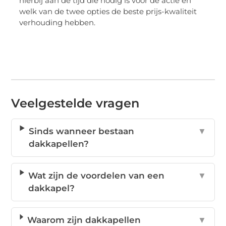
hierbij aan de tijd die nodig is voor de actie en
welk van de twee opties de beste prijs-kwaliteit
verhouding hebben.
Veelgestelde vragen
Sinds wanneer bestaan
▼
dakkapellen?
Wat zijn de voordelen van een
▼
dakkapel?
Waarom zijn dakkapellen
▼