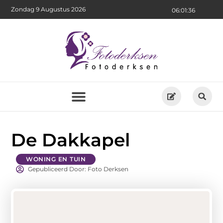
Zondag 9 Augustus 2026
06:01:37
De Dakkapel
WONING EN TUIN
Gepubliceerd Door: Foto Derksen