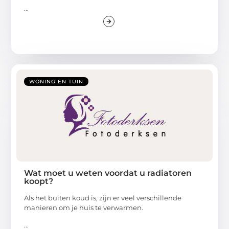
...
WONING EN TUIN
Wat moet u weten voordat u radiatoren
koopt?
Als het buiten koud is, zijn er veel verschillende
manieren om je huis te verwarmen.
...