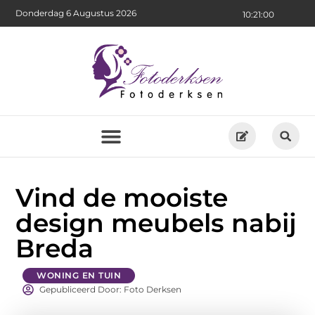
Donderdag 6 Augustus 2026
10:21:01
Vind de mooiste
design meubels nabij
Breda
WONING EN TUIN
Gepubliceerd Door: Foto Derksen