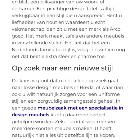
en blijft een blikvanger van uw woon- of
eetkamer. Een prachtige design tafel is altijd
verkrijgbaar in een stijl die u aanspreekt. Bent u
liefhebber van hout en waardeert u echt
vakmanschap, dan zit u met een merk als Arco
goed. Het merk maakt tafels en andere meubels
in verschillende stijlen. Het feit dat het een
Nederlands familiebedrijf is, voegt misschien nog
net dat beetje extra sfeer en charme toe.
Op zoek naar een nieuwe stijl
De kans is groot dat u niet alleen op zoek gaat
naar losse design meubels in Breda, of waar dan
ook: u wilt natuurlijk zorgen voor een uniforme
stijl en een zorgvuldig samengesteld geheel. In
een goede
meubelzaak met een specialisatie in
design meubels
kunt u daarmee perfect
geholpen worden. Zeker omdat veel merken
meerdere soorten meubels maken. U hoeft
natuurlijk niet alles uit dezelfde lijn te kopen,