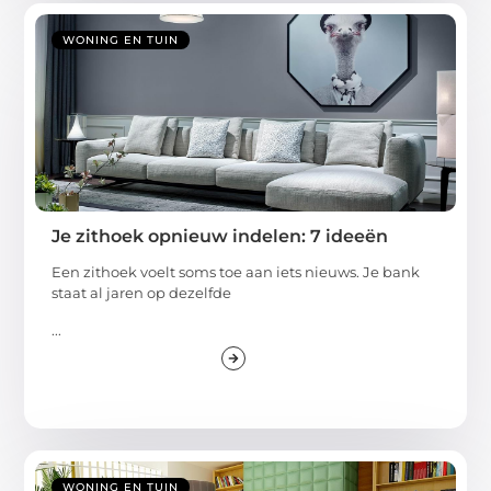
WONING EN TUIN
Je zithoek opnieuw indelen: 7 ideeën
Een zithoek voelt soms toe aan iets nieuws. Je bank
staat al jaren op dezelfde
...
WONING EN TUIN