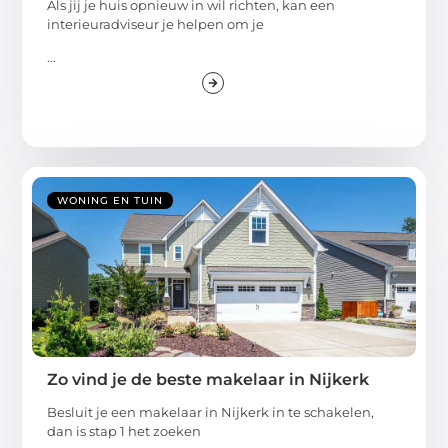
Als jij je huis opnieuw in wil richten, kan een
interieuradviseur je helpen om je
...
WONING EN TUIN
Zo vind je de beste makelaar in Nijkerk
Besluit je een makelaar in Nijkerk in te schakelen,
dan is stap 1 het zoeken