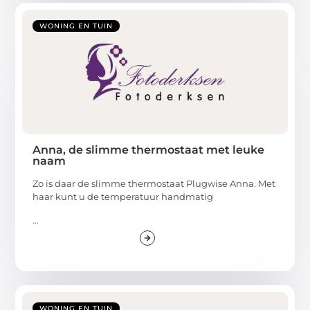
WONING EN TUIN
Anna, de slimme thermostaat met leuke
naam
Zo is daar de slimme thermostaat Plugwise Anna. Met
haar kunt u de temperatuur handmatig
...
WONING EN TUIN