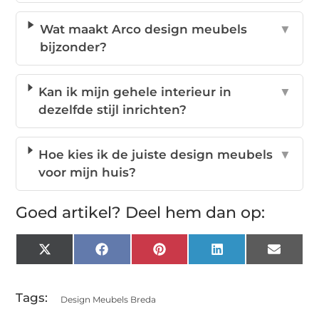
Wat maakt Arco design meubels
▼
bijzonder?
Kan ik mijn gehele interieur in
▼
dezelfde stijl inrichten?
Hoe kies ik de juiste design meubels
▼
voor mijn huis?
Goed artikel? Deel hem dan op:
X
Facebook
Pinterest
LinkedIn
Email
(Twitter)
Tags:
Design Meubels Breda