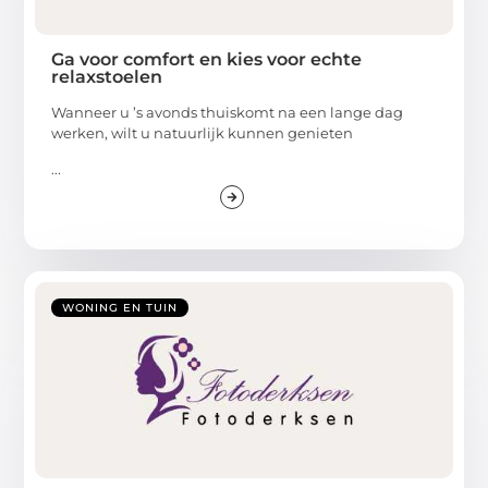
Ga voor comfort en kies voor echte
relaxstoelen
Wanneer u ’s avonds thuiskomt na een lange dag
werken, wilt u natuurlijk kunnen genieten
...
WONING EN TUIN