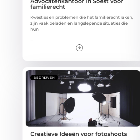
Advocatenkantoor in Soest voor
familierecht
Kwesties en problemen die het familierecht raken,
zijn vaak beladen en langslepende situaties die
hun
...
BEDRIJVEN
Creatieve Ideeën voor fotoshoots