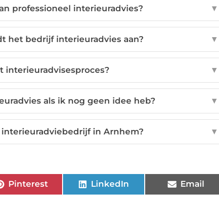
an professioneel interieuradvies?
▼
t het bedrijf interieuradvies aan?
▼
t interieuradvisesproces?
▼
ieuradvies als ik nog geen idee heb?
▼
interieuradviebedrijf in Arnhem?
▼
Pinterest
LinkedIn
Email