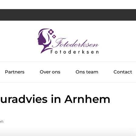
Partners
Over ons
Ons team
Contact
ieuradvies in Arnhem
en