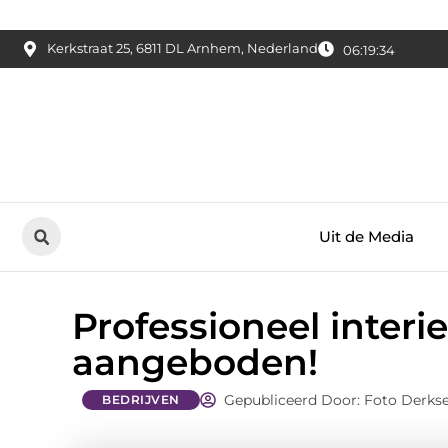
Kerkstraat 25, 6811 DL Arnhem, Nederland
06:19:36
Uit de Media
Professioneel inter
aangeboden!
Gepubliceerd Door: Foto Derks
BEDRIJVEN