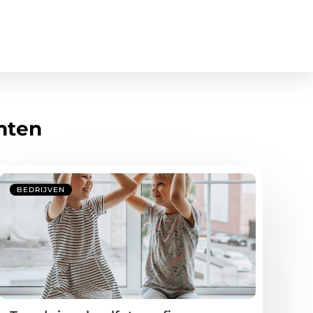
hten
BEDRIJVEN