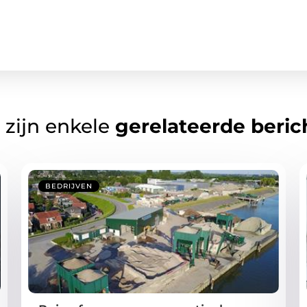
 zijn enkele
gerelateerde beric
BEDRIJVEN