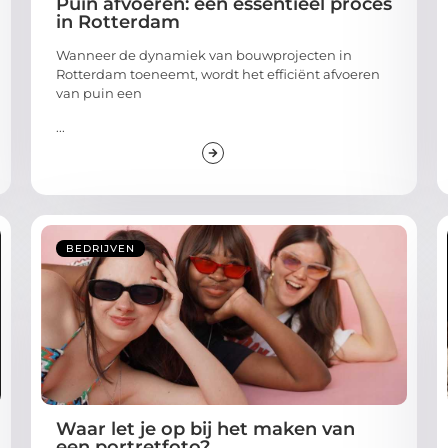
Puin afvoeren: een essentieel proces
in Rotterdam
Wanneer de dynamiek van bouwprojecten in
Rotterdam toeneemt, wordt het efficiënt afvoeren
van puin een
...
BEDRIJVEN
Waar let je op bij het maken van
een portretfoto?