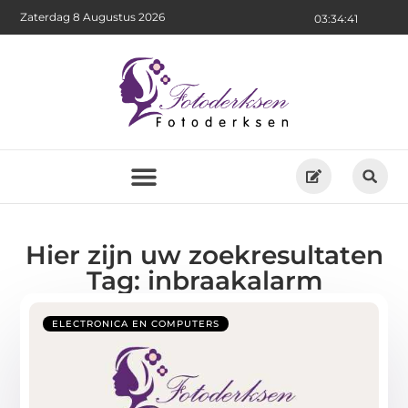
Zaterdag 8 Augustus 2026
03:34:42
Hier zijn uw zoekresultaten
Tag: inbraakalarm
ELECTRONICA EN COMPUTERS