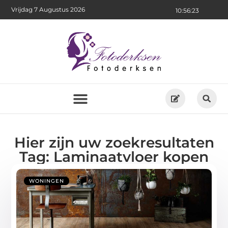
Vrijdag 7 Augustus 2026
10:56:24
Hier zijn uw zoekresultaten
Tag: Laminaatvloer kopen
WONINGEN