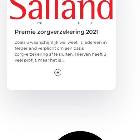
Premie zorgverzekering 2021
Zoals u waarschijnlijk wel weet, is iedereen in
Nederland verplicht om een basis
zorgverzekering af te sluiten. Hiervan heeft u
veel profijt, maar het is ...