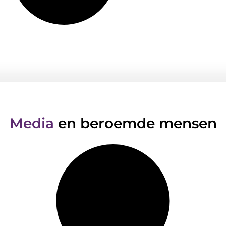
Media
en beroemde mensen