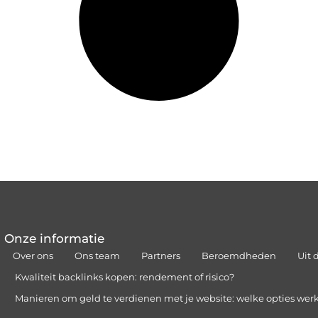
Onze informatie
Over ons
Ons team
Partners
Beroemdheden
Uit 
Kwaliteit backlinks kopen: rendement of risico?
Manieren om geld te verdienen met je website: welke opties wer