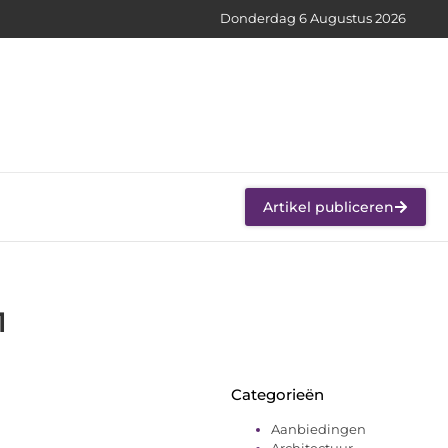
Donderdag 6 Augustus 2026
Artikel publiceren
1
Categorieën
Aanbiedingen
Architectuur