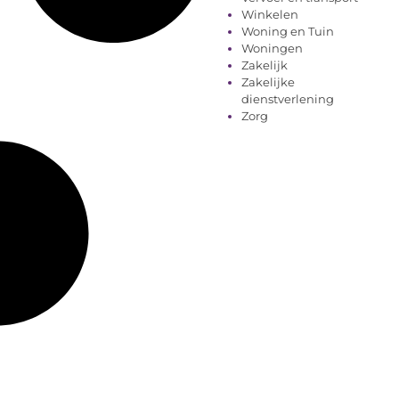
Winkelen
Woning en Tuin
Woningen
Zakelijk
Zakelijke
dienstverlening
Zorg