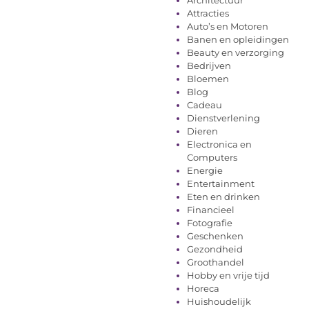
Attracties
Auto’s en Motoren
Banen en opleidingen
Beauty en verzorging
Bedrijven
Bloemen
Blog
Cadeau
Dienstverlening
Dieren
Electronica en
Computers
Energie
Entertainment
Eten en drinken
Financieel
Fotografie
Geschenken
Gezondheid
Groothandel
Hobby en vrije tijd
Horeca
Huishoudelijk