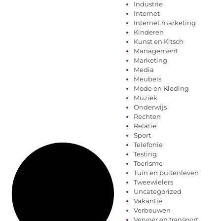
Industrie
Internet
Internet marketing
Kinderen
Kunst en Kitsch
Management
Marketing
Media
Meubels
Mode en Kleding
Muziek
Onderwijs
Rechten
Relatie
Sport
Telefonie
Testing
Toerisme
Tuin en buitenleven
Tweewielers
Uncategorized
Vakantie
Verbouwen
Vervoer en transport