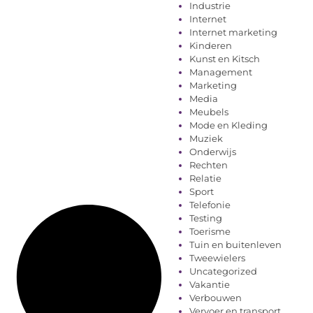
Industrie
Internet
Internet marketing
Kinderen
Kunst en Kitsch
Management
Marketing
Media
Meubels
Mode en Kleding
Muziek
Onderwijs
Rechten
Relatie
Sport
Telefonie
Testing
Toerisme
Tuin en buitenleven
Tweewielers
Uncategorized
Vakantie
Verbouwen
Vervoer en transport