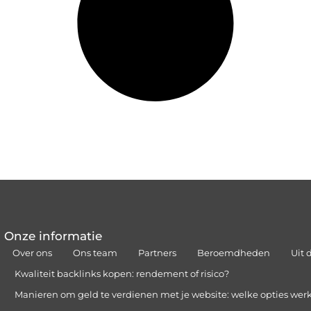
Onze informatie
Over ons
Ons team
Partners
Beroemdheden
Uit 
Kwaliteit backlinks kopen: rendement of risico?
Manieren om geld te verdienen met je website: welke opties wer