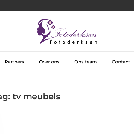
Partners
Over ons
Ons team
Contact
ag: tv meubels