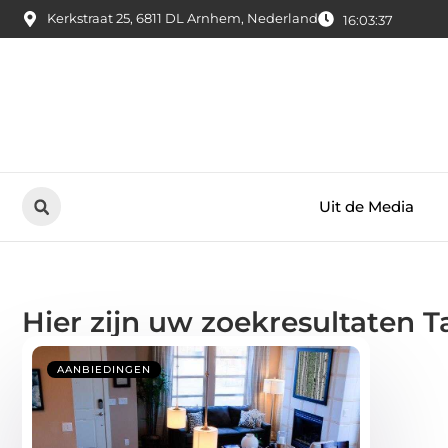
Kerkstraat 25, 6811 DL Arnhem, Nederland
16:03:37
Uit de Media
Hier zijn uw zoekresultaten T
AANBIEDINGEN