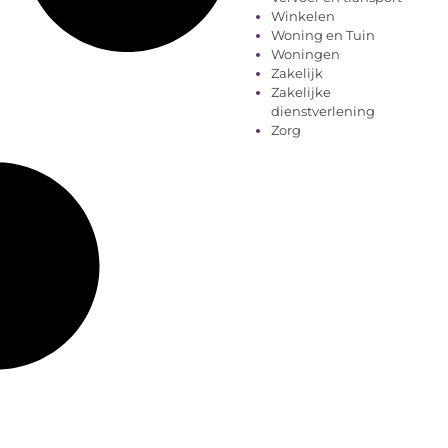
Winkelen
Woning en Tuin
Woningen
Zakelijk
Zakelijke
dienstverlening
Zorg