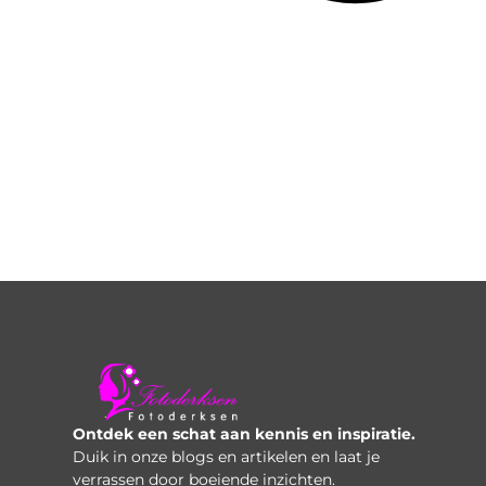
Ontdek een schat aan kennis en inspiratie.
Duik in onze blogs en artikelen en laat je
verrassen door boeiende inzichten.