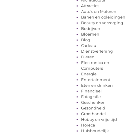
Attracties
Auto’s en Motoren
Banen en opleidingen
Beauty en verzorging
Bedrijven
Bloemen
Blog
Cadeau
Dienstverlening
Dieren
Electronica en
Computers
Energie
Entertainment
Eten en drinken
Financieel
Fotografie
Geschenken
Gezondheid
Groothandel
Hobby en vrije tijd
Horeca
Huishoudelijk