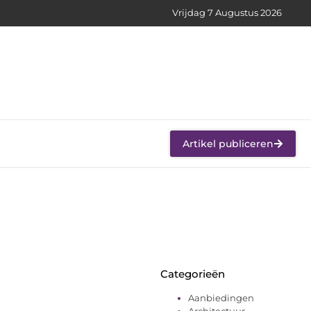
Vrijdag 7 Augustus 2026
Artikel publiceren
Categorieën
Aanbiedingen
Architectuur